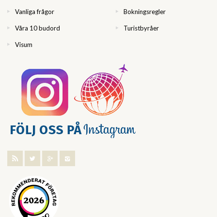
Vanliga frågor
Bokningsregler
Våra 10 budord
Turistbyråer
Visum