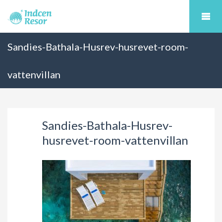
Sandies-Bathala-Husrev-husrevet-room-
vattenvillan
Sandies-Bathala-Husrev-
husrevet-room-vattenvillan