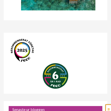
Senaste ur bloggen