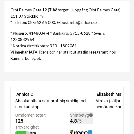
Olof Palmes Gata 12 (T-hötorget – uppgång Olof Palmes Gata)
111 37 Stockholm
* Telefon: 08-562 65 000, E-post: info@indcen.se
* Plusgiro: 4148034-4 * Bankgiro: 5715-8628 * Swish:
1230832964
* Nordea direktkonto: 3201 1809061
Vi innehar IATA-licens och har ställt ut statlig resegaranti hos
Kammarkollegiet.