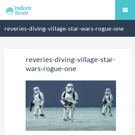
reveries-diving-village-star-wars-rogue-one
reveries-diving-village-star-
wars-rogue-one