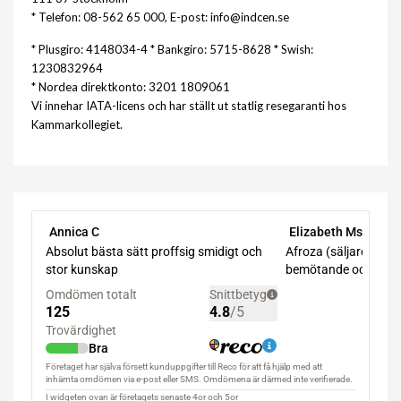
* Telefon: 08-562 65 000, E-post: info@indcen.se
* Plusgiro: 4148034-4 * Bankgiro: 5715-8628 * Swish:
1230832964
* Nordea direktkonto: 3201 1809061
Vi innehar IATA-licens och har ställt ut statlig resegaranti hos
Kammarkollegiet.