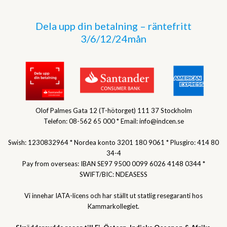
Dela upp din betalning – räntefritt
3/6/12/24mån
Olof Palmes Gata 12 (T-hötorget) 111 37 Stockholm
Telefon: 08-562 65 000 * Email: info@indcen.se
Swish: 1230832964 * Nordea konto 3201 180 9061 * Plusgiro: 414 80
34-4
Pay from overseas: IBAN SE97 9500 0099 6026 4148 0344 *
SWIFT/BIC: NDEASESS
Vi innehar IATA-licens och har ställt ut statlig resegaranti hos
Kammarkollegiet.