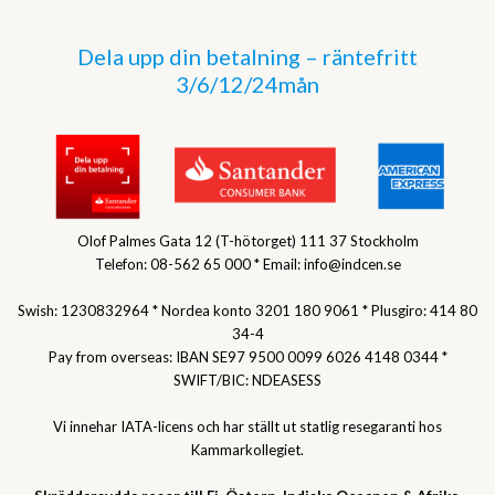
Dela upp din betalning – räntefritt
3/6/12/24mån
Olof Palmes Gata 12 (T-hötorget) 111 37 Stockholm
Telefon: 08-562 65 000 * Email: info@indcen.se
Swish: 1230832964 * Nordea konto 3201 180 9061 * Plusgiro: 414 80
34-4
Pay from overseas: IBAN SE97 9500 0099 6026 4148 0344 *
SWIFT/BIC: NDEASESS
Vi innehar IATA-licens och har ställt ut statlig resegaranti hos
Kammarkollegiet.