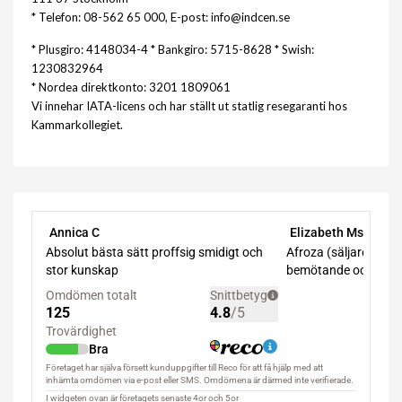
* Telefon: 08-562 65 000, E-post: info@indcen.se
* Plusgiro: 4148034-4 * Bankgiro: 5715-8628 * Swish:
1230832964
* Nordea direktkonto: 3201 1809061
Vi innehar IATA-licens och har ställt ut statlig resegaranti hos
Kammarkollegiet.