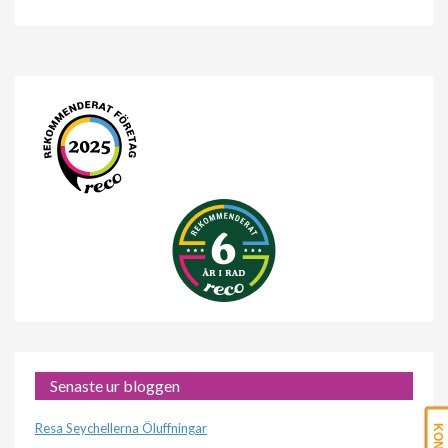
Senaste ur bloggen
Resa Seychellerna Öluffningar