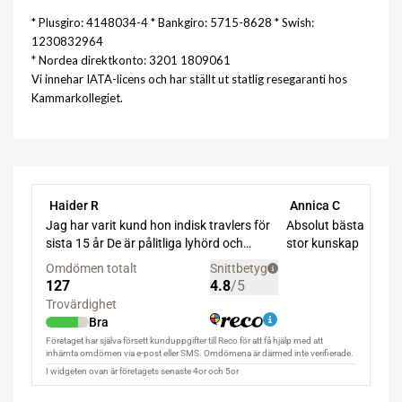
* Plusgiro: 4148034-4 * Bankgiro: 5715-8628 * Swish:
1230832964
* Nordea direktkonto: 3201 1809061
Vi innehar IATA-licens och har ställt ut statlig resegaranti hos
Kammarkollegiet.