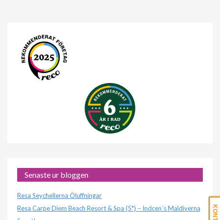
Senaste ur bloggen
Resa Seychellerna Öluffningar
Resa Carpe Diem Beach Resort & Spa (5*) – Indcen´s Maldiverna