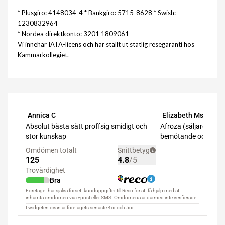
* Plusgiro: 4148034-4 * Bankgiro: 5715-8628 * Swish:
1230832964
* Nordea direktkonto: 3201 1809061
Vi innehar IATA-licens och har ställt ut statlig resegaranti hos
Kammarkollegiet.