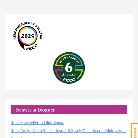
Senaste ur bloggen
Resa Seychellerna Öluffningar
Resa Carpe Diem Beach Resort & Spa (5*) – Indcen´s Maldiverna