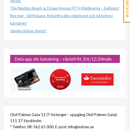
KONTAKTA OSS
Succé!
The Nautilus Beach & Ocean Houses (5*+) Maldiverna – Exklusivt
Res mer – bli friskare, förbättra dina relationer och nå högre i
karriären!
Upplev Kubas charm!
Dela upp din betalning – räntefritt 3/6/12/24mån
Olof Palmes Gata 12 (T-hötorget – uppgång Olof Palmes Gata)
111 37 Stockholm
* Telefon: 08-562 65 000, E-post: info@indcen.se