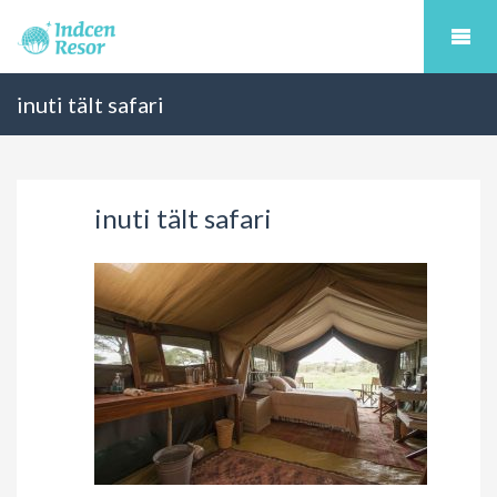
inuti tält safari
inuti tält safari