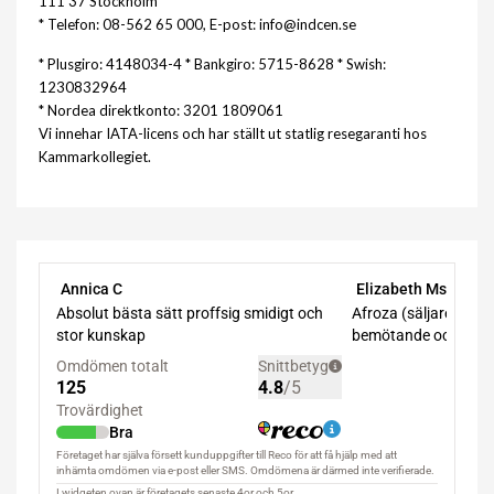
111 37 Stockholm
* Telefon: 08-562 65 000, E-post: info@indcen.se
* Plusgiro: 4148034-4 * Bankgiro: 5715-8628 * Swish:
1230832964
* Nordea direktkonto: 3201 1809061
Vi innehar IATA-licens och har ställt ut statlig resegaranti hos
Kammarkollegiet.