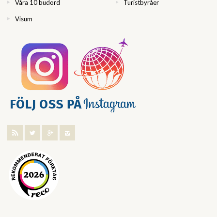
Våra 10 budord
Turistbyråer
Visum