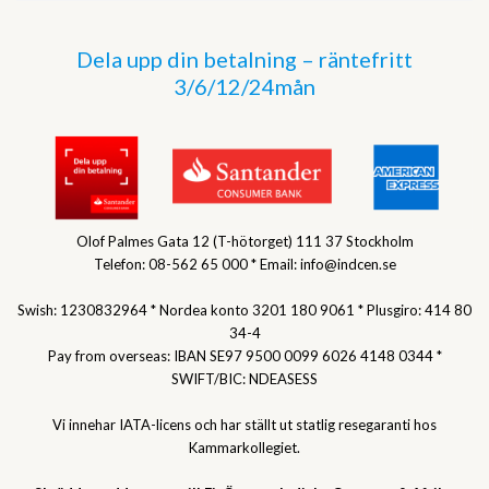
Dela upp din betalning – räntefritt
3/6/12/24mån
Olof Palmes Gata 12 (T-hötorget) 111 37 Stockholm
Telefon: 08-562 65 000 * Email: info@indcen.se
Swish: 1230832964 * Nordea konto 3201 180 9061 * Plusgiro: 414 80
34-4
Pay from overseas: IBAN SE97 9500 0099 6026 4148 0344 *
SWIFT/BIC: NDEASESS
Vi innehar IATA-licens och har ställt ut statlig resegaranti hos
Kammarkollegiet.