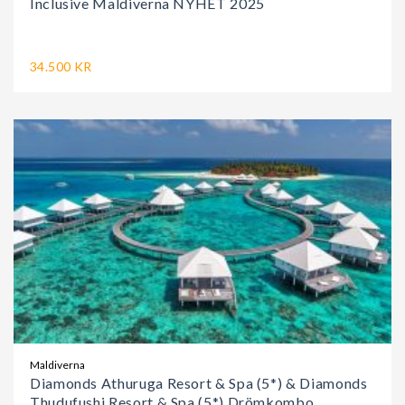
Inclusive Maldiverna NYHET 2025
34.500 KR
Maldiverna
Diamonds Athuruga Resort & Spa (5*) & Diamonds
Thudufushi Resort & Spa (5*) Drömkombo