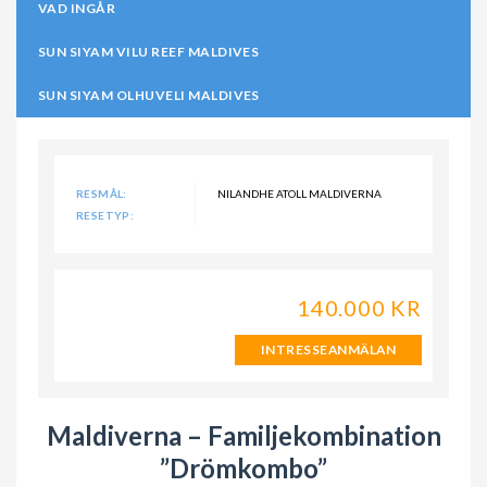
VAD INGÅR
SUN SIYAM VILU REEF MALDIVES
SUN SIYAM OLHUVELI MALDIVES
RESMÅL:
NILANDHE ATOLL MALDIVERNA
RESETYP:
140.000 KR
INTRESSEANMÄLAN
Maldiverna – Familjekombination
”Drömkombo”