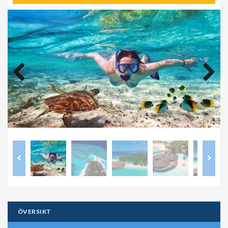
Previous
Next
ÖVERSIKT