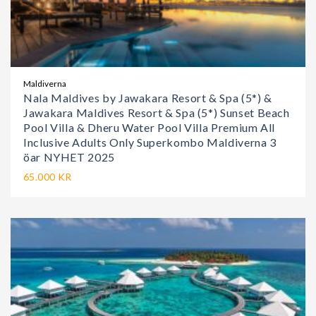
Maldiverna
Nala Maldives by Jawakara Resort & Spa (5*) &
Jawakara Maldives Resort & Spa (5*) Sunset Beach
Pool Villa & Dheru Water Pool Villa Premium All
Inclusive Adults Only Superkombo Maldiverna 3
öar NYHET 2025
65.000 KR