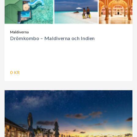
Maldiverna
Drömkombo – Maldiverna och Indien
0 KR