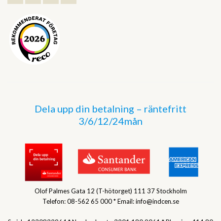
Dela upp din betalning – räntefritt
3/6/12/24mån
Olof Palmes Gata 12 (T-hötorget) 111 37 Stockholm
Telefon: 08-562 65 000 * Email: info@indcen.se