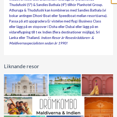
Thudufushi (5*) & Sandies Bathala (4*) tillhör Planhotel Group.
Athuruga & Thudufushi kan kombineras med Sandies Bathala (vi
bokar antingen Dhoni-Boat eller Speedboat mellan resortöarna).
Passa på att uppgradera Er vistelse med flyg i Business Class
eller lägg på en stopover i Doha eller Dubai eller lägg på en
vidareflygning till t ex Indien (flera destinationer möjliga), Sri
Lanka eller Thailand.
Indcen Resor är Reseskräddaren- &
Maldivernaspecialisten sedan år 1990!
Liknande resor