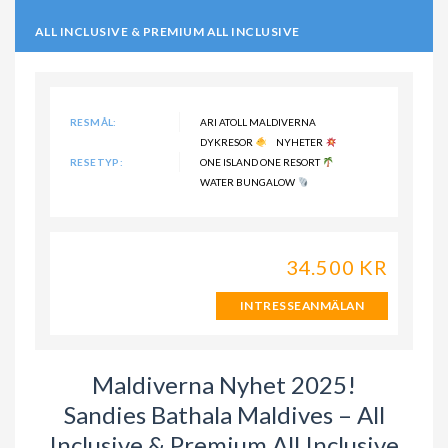
ALL INCLUSIVE & PREMIUM ALL INCLUSIVE
RESMÅL:
ARI ATOLL MALDIVERNA
DYKRESOR
NYHETER
RESETYP:
ONE ISLAND ONE RESORT
WATER BUNGALOW
34.500 KR
INTRESSEANMÄLAN
Maldiverna Nyhet 2025!
Sandies Bathala Maldives – All
Inclusive & Premium All Inclusive