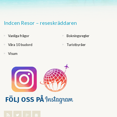
Indcen Resor – reseskräddaren
Vanliga frågor
Bokningsregler
Våra 10 budord
Turistbyråer
Visum