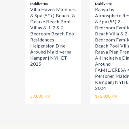
Maldiverna
Maldiverna
Villa Haven Maldives
Raaya by
& Spa (5*+) Beach- &
Atmosphere Re
Deluxe Beach Pool
& Spa (5*) 2-
Villas & 1, 2 & 3-
Bedroom Famil
Bedroom Beach Pool
Beach Villa & 2
Residences
Bedroom Famil
Helpension Dine-
Beach Pool Vill
Around Maldiverna
Raaya Plan Pre
Kampanj NYHET
All Inclusive Di
2025
Around
FAMILJERESA 
Personer Maldi
Kampanj NYH
2024
57.000 KR
175.000 KR