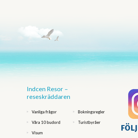
Indcen Resor –
reseskräddaren
Vanliga frågor
Bokningsregler
Våra 10 budord
Turistbyråer
Visum