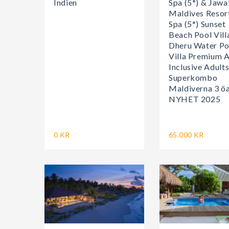
Indien
Spa (5*) & Jawa
Maldives Resor
Spa (5*) Sunset
Beach Pool Vill
Dheru Water Po
Villa Premium A
Inclusive Adult
Superkombo
Maldiverna 3 ö
NYHET 2025
0 KR
65.000 KR