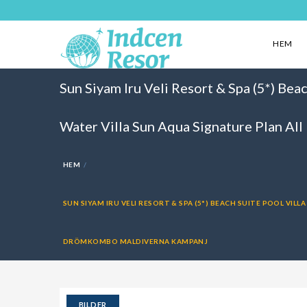
HEM
Sun Siyam Iru Veli Resort & Spa (5*) Bea
Water Villa Sun Aqua Signature Plan A
HEM
SUN SIYAM IRU VELI RESORT & SPA (5*) BEACH SUITE POOL VILL
DRÖMKOMBO MALDIVERNA KAMPANJ
BILDER