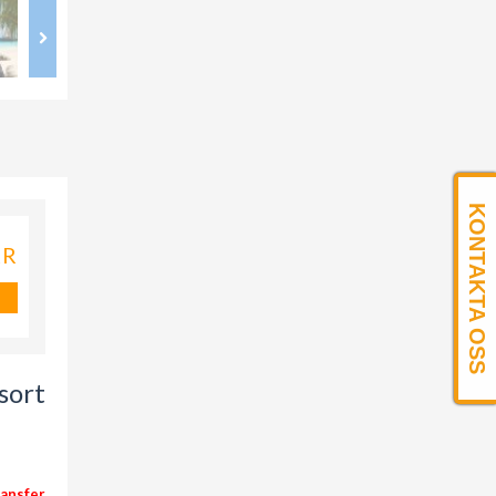
KONTAKTA OSS
KR
sort
ransfer