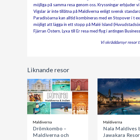
möjliga på samma resa genom oss. Kryssningar erbjuder vi
Vigslar är inte tillåtna på Maldiverna enligt svensk standa
Paradisöarna kan alltid kombineras med en Stopover i t ex 
möjligt att lägga in ett stopp på Malé Island (Huvudstadsön)
Fjärran Östern. Lyxa till Er resa med flyg i antingen Business 
Vi skräddarsyr resor 
Liknande resor
Maldiverna
Maldiverna
Drömkombo –
Nala Maldives 
Maldiverna och
Jawakara Resor