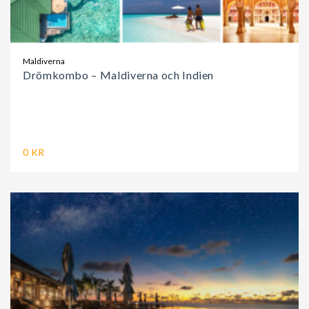
Maldiverna
Drömkombo – Maldiverna och Indien
0 KR