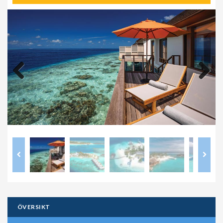
Previous
Next
ÖVERSIKT