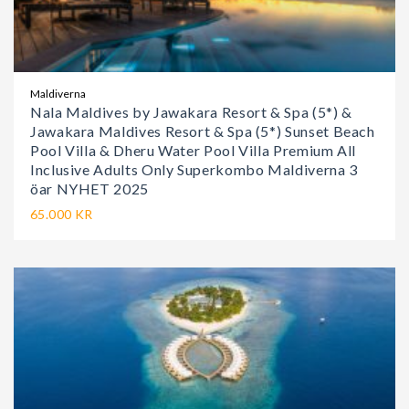
Maldiverna
Nala Maldives by Jawakara Resort & Spa (5*) &
Jawakara Maldives Resort & Spa (5*) Sunset Beach
Pool Villa & Dheru Water Pool Villa Premium All
Inclusive Adults Only Superkombo Maldiverna 3
öar NYHET 2025
65.000 KR