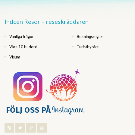
Indcen Resor – reseskräddaren
Vanliga frågor
Bokningsregler
Våra 10 budord
Turistbyråer
Visum