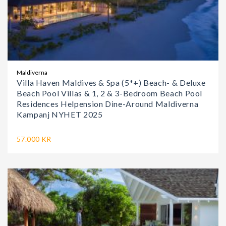
Maldiverna
Villa Haven Maldives & Spa (5*+) Beach- & Deluxe
Beach Pool Villas & 1, 2 & 3-Bedroom Beach Pool
Residences Helpension Dine-Around Maldiverna
Kampanj NYHET 2025
57.000 KR