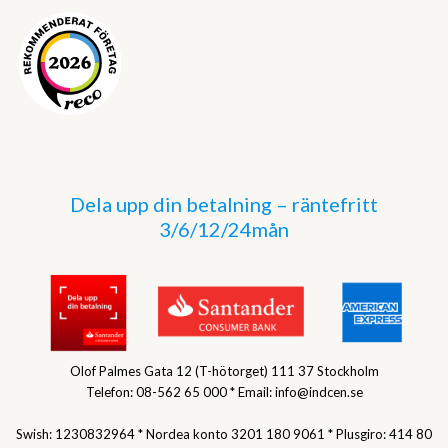
Dela upp din betalning – räntefritt
3/6/12/24mån
Olof Palmes Gata 12 (T-hötorget) 111 37 Stockholm
Telefon: 08-562 65 000 * Email: info@indcen.se
Swish: 1230832964 * Nordea konto 3201 180 9061 * Plusgiro: 414 80