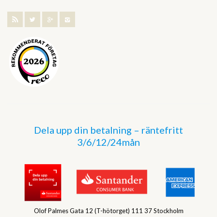
Dela upp din betalning – räntefritt
3/6/12/24mån
Olof Palmes Gata 12 (T-hötorget) 111 37 Stockholm