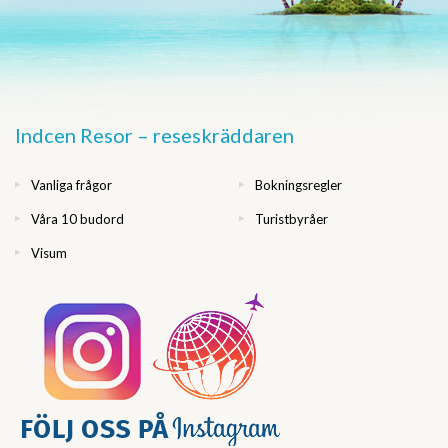
Indcen Resor – reseskräddaren
Vanliga frågor
Bokningsregler
Våra 10 budord
Turistbyråer
Visum