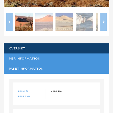
ÖVERSIKT
MER INFORMATION
PAKETINFORMATION
RESMÅL:
NAMIBIA
RESETYP: