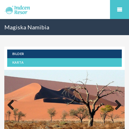
Magiska Namibia
BILDER
KARTA
Previous
Next