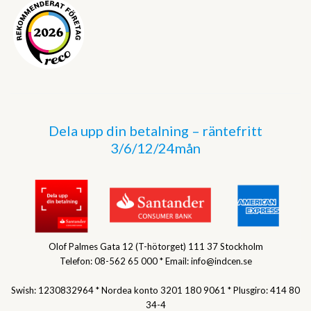
Dela upp din betalning – räntefritt
3/6/12/24mån
Olof Palmes Gata 12 (T-hötorget) 111 37 Stockholm
Telefon: 08-562 65 000 * Email: info@indcen.se
Swish: 1230832964 * Nordea konto 3201 180 9061 * Plusgiro: 414 80
34-4