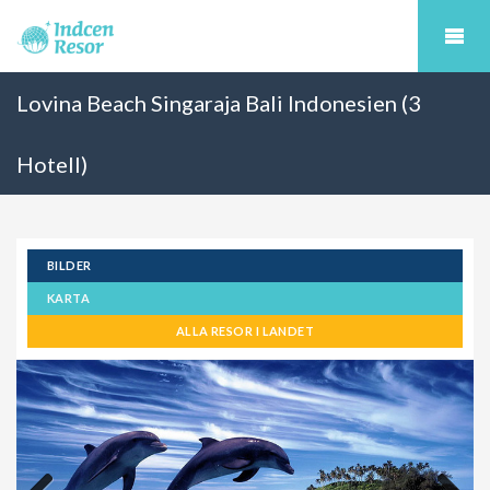
Lovina Beach Singaraja Bali Indonesien (3
Hotell)
BILDER
KARTA
ALLA RESOR I LANDET