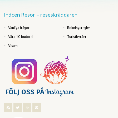
Indcen Resor – reseskräddaren
Vanliga frågor
Bokningsregler
Våra 10 budord
Turistbyråer
Visum