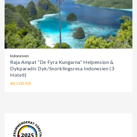
Indonesien
Raja Ampat ”De Fyra Kungarna” Helpension &
Dykparadis Dyk/Snorklingsresa Indonesien (3
Hotell)
44.500 KR