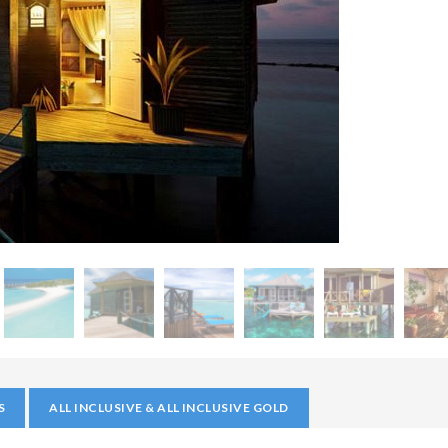
S
ALL INCLUSIVE & ALL INCLUSIVE GOLD