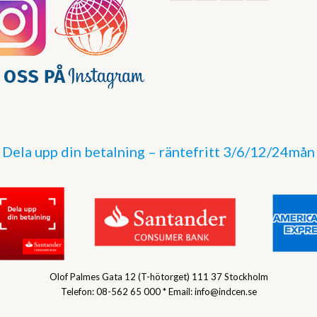
Dela upp din betalning – räntefritt 3/6/12/24mån
Olof Palmes Gata 12 (T-hötorget) 111 37 Stockholm
Telefon: 08-562 65 000 * Email: info@indcen.se