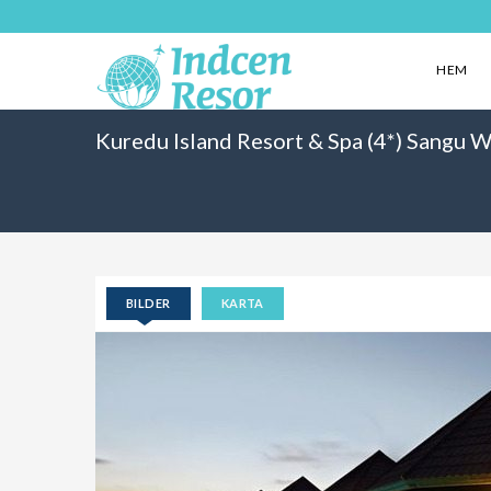
HEM
Kuredu Island Resort & Spa (4*) Sangu Wa
BILDER
KARTA