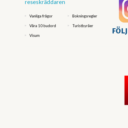
reseskräddaren
Vanliga frågor
Bokningsregler
Våra 10 budord
Turistbyråer
Visum