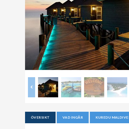
ÖVERSIKT
VAD INGÅR
KUREDU MALDIVE