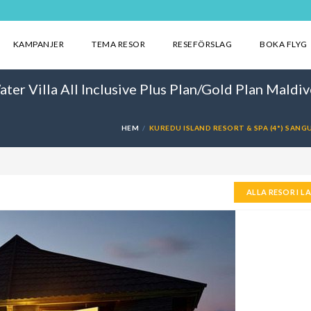
KAMPANJER
TEMA RESOR
RESEFÖRSLAG
BOKA FLYG
ter Villa All Inclusive Plus Plan/Gold Plan Maldi
HEM
KUREDU ISLAND RESORT & SPA (4*) SANG
ALLA RESOR I L