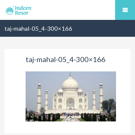
taj-mahal-05_4-300×166
taj-mahal-05_4-300×166