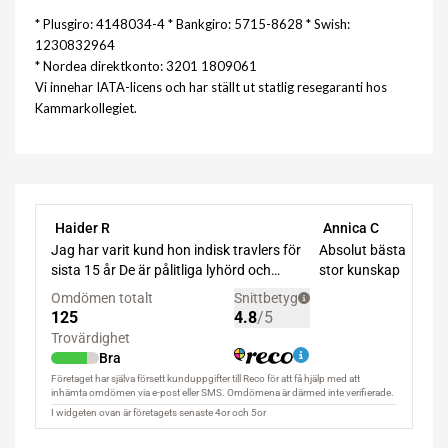
* Plusgiro: 4148034-4 * Bankgiro: 5715-8628 * Swish:
1230832964
* Nordea direktkonto: 3201 1809061
Vi innehar IATA-licens och har ställt ut statlig resegaranti hos
Kammarkollegiet.