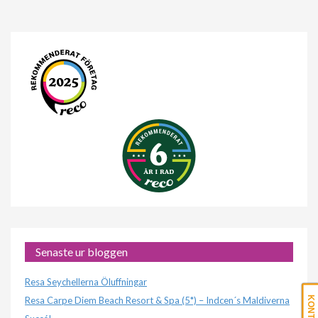
Senaste ur bloggen
Resa Seychellerna Öluffningar
Resa Carpe Diem Beach Resort & Spa (5*) – Indcen´s Maldiverna