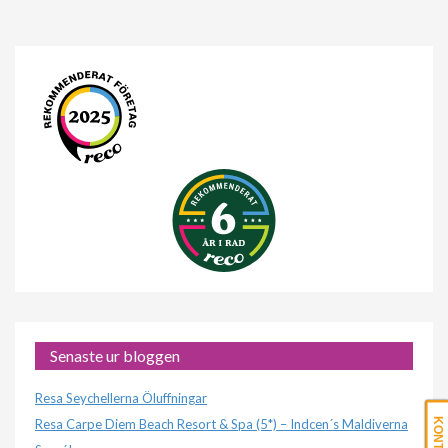
Senaste ur bloggen
Resa Seychellerna Öluffningar
Resa Carpe Diem Beach Resort & Spa (5*) – Indcen´s Maldiverna