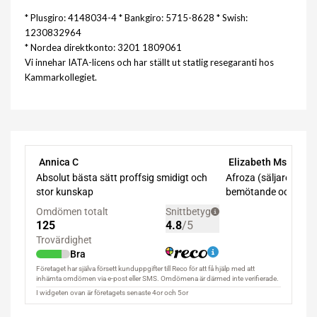
* Plusgiro: 4148034-4 * Bankgiro: 5715-8628 * Swish:
1230832964
* Nordea direktkonto: 3201 1809061
Vi innehar IATA-licens och har ställt ut statlig resegaranti hos
Kammarkollegiet.