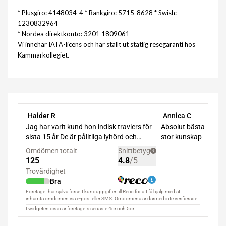
* Plusgiro: 4148034-4 * Bankgiro: 5715-8628 * Swish:
1230832964
* Nordea direktkonto: 3201 1809061
Vi innehar IATA-licens och har ställt ut statlig resegaranti hos
Kammarkollegiet.