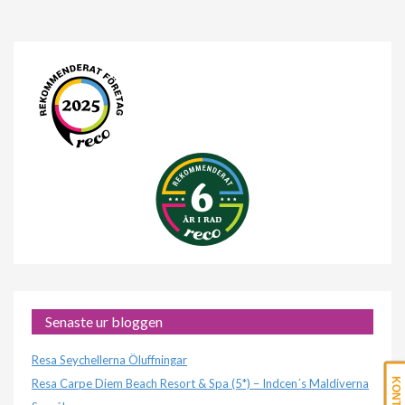
Senaste ur bloggen
Resa Seychellerna Öluffningar
Resa Carpe Diem Beach Resort & Spa (5*) – Indcen´s Maldiverna