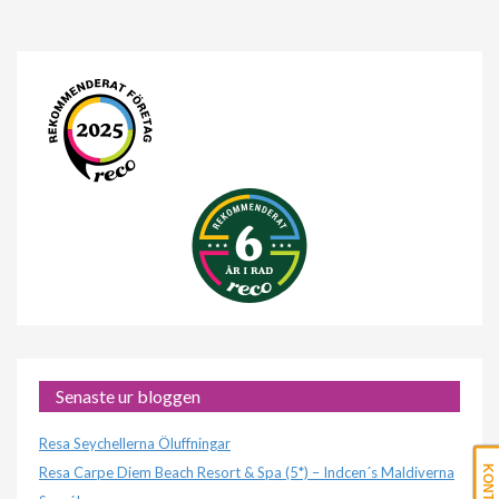
Senaste ur bloggen
Resa Seychellerna Öluffningar
Resa Carpe Diem Beach Resort & Spa (5*) – Indcen´s Maldiverna