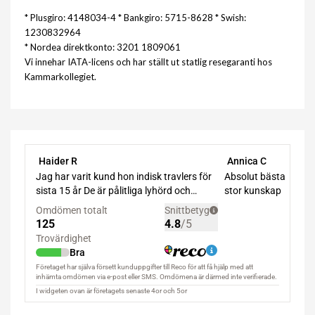
* Plusgiro: 4148034-4 * Bankgiro: 5715-8628 * Swish:
1230832964
* Nordea direktkonto: 3201 1809061
Vi innehar IATA-licens och har ställt ut statlig resegaranti hos
Kammarkollegiet.