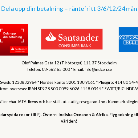
Dela upp din betalning – räntefritt 3/6/12/24mån
Olof Palmes Gata 12 (T-hötorget) 111 37 Stockholm
Telefon: 08-562 65 000 * Email: info@indcen.se
Swish: 1230832964 * Nordea konto 3201 180 9061 * Plusgiro: 414 80 34-4
 from overseas: IBAN SE97 9500 0099 6026 4148 0344 * SWIFT/BIC: NDEA
Vi innehar IATA-licens och har ställt ut statlig resegaranti hos Kammarkollegiet
darsydda resor till Fj. Östern, Indiska Oceanen & Afrika. Flygbokning til
världen!