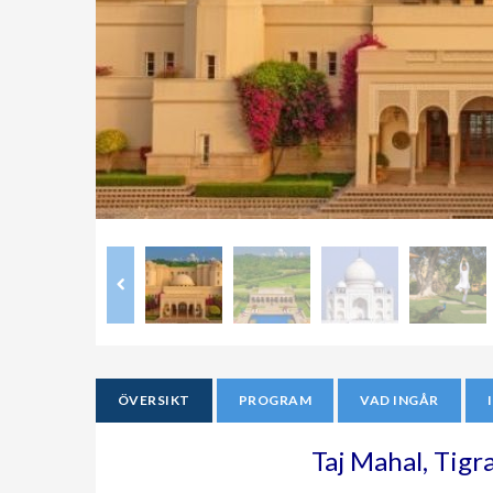
ÖVERSIKT
PROGRAM
VAD INGÅR
Taj Mahal, Tigr