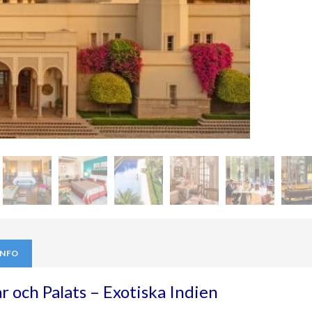
INFO
ar och Palats – Exotiska Indien