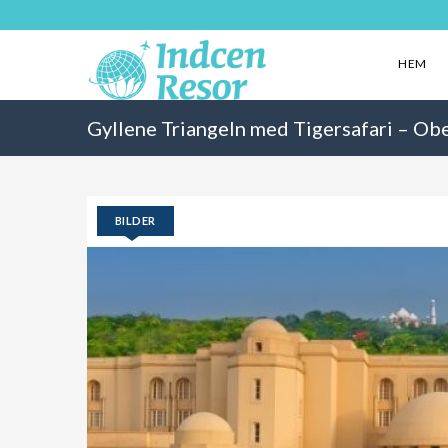
HEM
Gyllene Triangeln med Tigersafari – Ob
BILDER