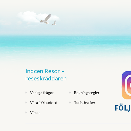
Indcen Resor –
reseskräddaren
Vanliga frågor
Bokningsregler
Våra 10 budord
Turistbyråer
Visum