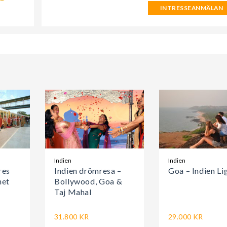
INTRESSEANMÄLAN
Indien
Indien
res
Indien drömresa –
Goa – Indien Li
het
Bollywood, Goa &
Taj Mahal
31.800 KR
29.000 KR