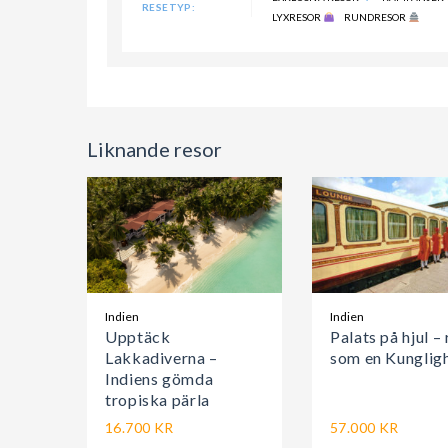
RESETYP:
LYXRESOR
RUNDRESOR
Liknande resor
Indien
Indien
Upptäck
Palats på hjul – 
Lakkadiverna –
som en Kunglig
Indiens gömda
tropiska pärla
16.700 KR
57.000 KR