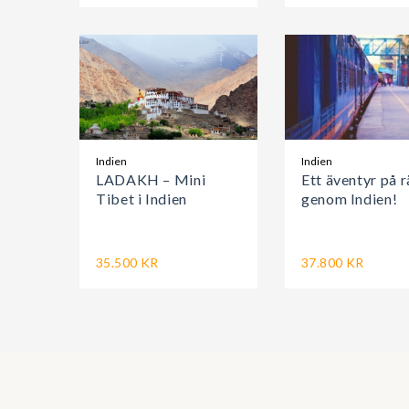
Indien
Indien
LADAKH – Mini
Ett äventyr på r
Tibet i Indien
genom Indien!
35.500 KR
37.800 KR