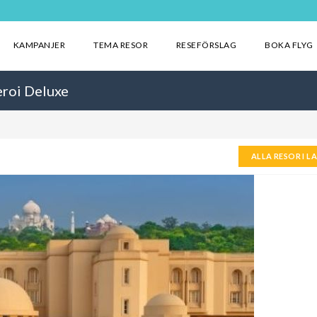
KAMPANJER
TEMA RESOR
RESEFÖRSLAG
BOKA FLYG
eroi Deluxe
ALLA RESOR I L