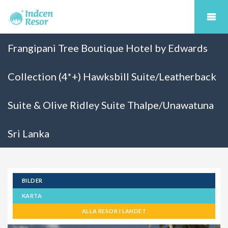
Frangipani Tree Boutique Hotel by Edwards
Collection (4*+) Hawksbill Suite/Leatherback
Suite & Olive Ridley Suite Thalpe/Unawatuna
Sri Lanka
BILDER
KARTA
ALLA RESOR I LANDET