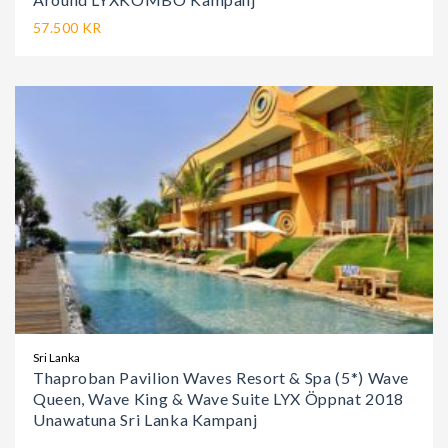
57.500 KR
Sri Lanka
Thaproban Pavilion Waves Resort & Spa (5*) Wave
Queen, Wave King & Wave Suite LYX Öppnat 2018
Unawatuna Sri Lanka Kampanj