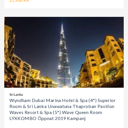
21.500 KR
Sri Lanka
Wyndham Dubai Marina Hotel & Spa (4*) Superior
Room & Sri Lanka Unawatuna Thaproban Pavilion
Waves Resort & Spa (5*) Wave Queen Room
LYXKOMBO Öppnat 2019 Kampanj