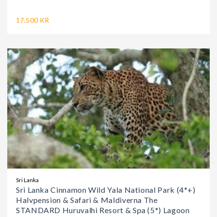
17.500 KR
Sri Lanka
Sri Lanka Cinnamon Wild Yala National Park (4*+)
Halvpension & Safari & Maldiverna The
STANDARD Huruvalhi Resort & Spa (5*) Lagoon