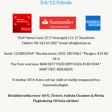
3/6/12/24mån
Olof Palmes Gata 12 (T-hötorget) 111 37 Stockholm
Telefon: 08-562 65 000 * Email: info@indcen.se
Swish: 1230832964 * Nordea konto 3201 180 9061 * Plusgiro: 414 80
34-4
Pay from overseas: IBAN SE97 9500 0099 6026 4148 0344 *
SWIFT/BIC: NDEASESS
Vi innehar IATA-licens och har ställt ut statlig resegaranti hos
Kammarkollegiet.
Skräddarsydda resor till Fj. Östern, Indiska Oceanen & Afrika.
Flygbokning till hela världen!