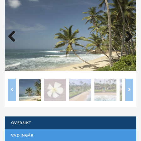
Previous
Next
ÖVERSIKT
VAD INGÅR