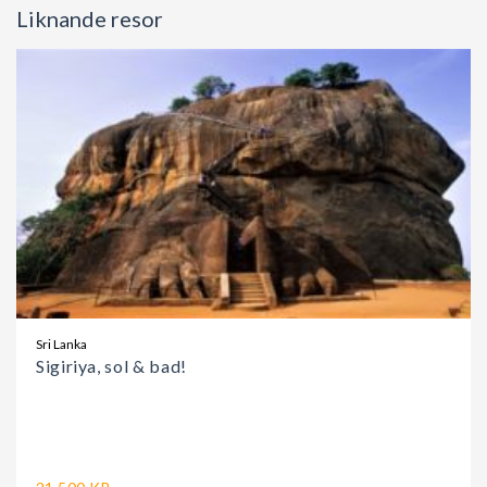
Liknande resor
Sri Lanka
Sigiriya, sol & bad!