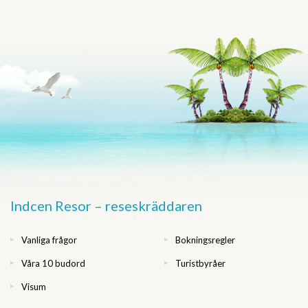
Indcen Resor – reseskräddaren
Vanliga frågor
Bokningsregler
Våra 10 budord
Turistbyråer
Visum