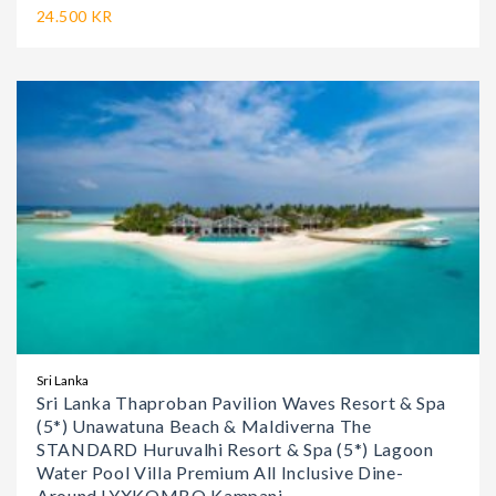
24.500 KR
Sri Lanka
Sri Lanka Thaproban Pavilion Waves Resort & Spa
(5*) Unawatuna Beach & Maldiverna The
STANDARD Huruvalhi Resort & Spa (5*) Lagoon
Water Pool Villa Premium All Inclusive Dine-
Around LYXKOMBO Kampanj