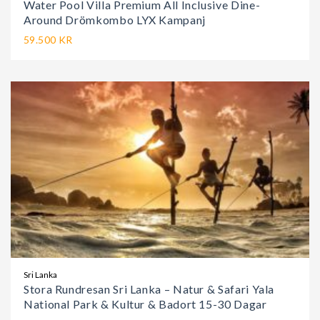
Water Pool Villa Premium All Inclusive Dine-
Around Drömkombo LYX Kampanj
59.500 KR
Sri Lanka
Stora Rundresan Sri Lanka – Natur & Safari Yala
National Park & Kultur & Badort 15-30 Dagar