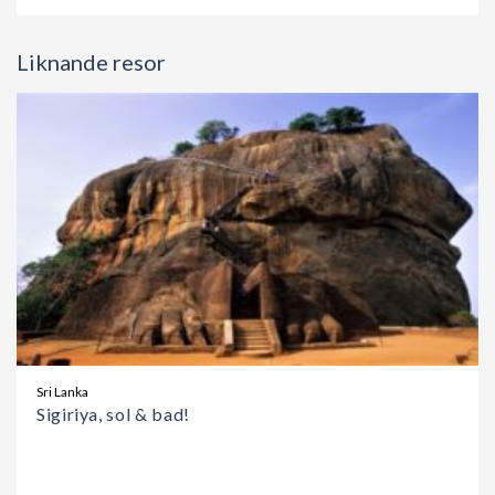
Liknande resor
Sri Lanka
Sigiriya, sol & bad!