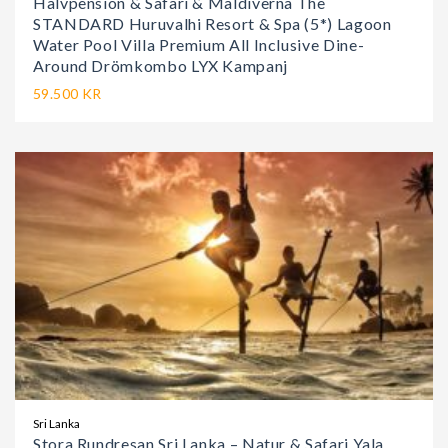
Halvpension & Safari & Maldiverna The
STANDARD Huruvalhi Resort & Spa (5*) Lagoon
Water Pool Villa Premium All Inclusive Dine-
Around Drömkombo LYX Kampanj
59.500 KR
Sri Lanka
Stora Rundresan Sri Lanka – Natur & Safari Yala