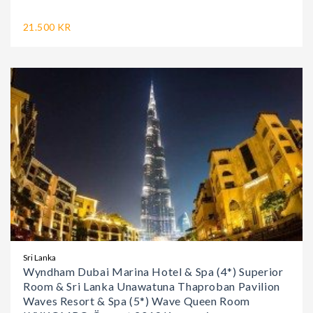
21.500 KR
Sri Lanka
Wyndham Dubai Marina Hotel & Spa (4*) Superior
Room & Sri Lanka Unawatuna Thaproban Pavilion
Waves Resort & Spa (5*) Wave Queen Room