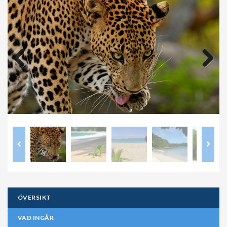
Previous
Next
ÖVERSIKT
VAD INGÅR