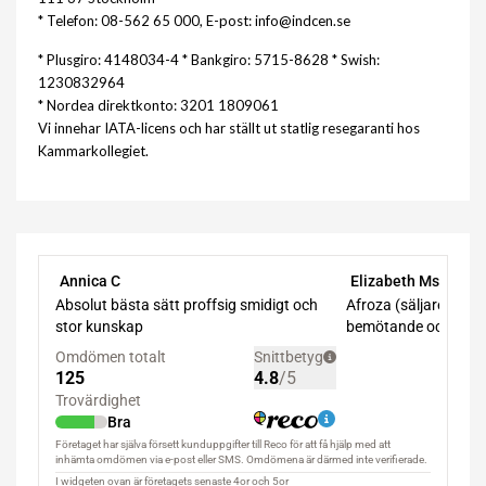
* Telefon: 08-562 65 000, E-post: info@indcen.se
* Plusgiro: 4148034-4 * Bankgiro: 5715-8628 * Swish:
1230832964
* Nordea direktkonto: 3201 1809061
Vi innehar IATA-licens och har ställt ut statlig resegaranti hos
Kammarkollegiet.