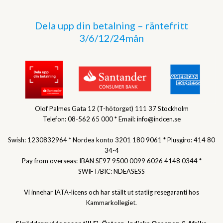
Dela upp din betalning – räntefritt
3/6/12/24mån
Olof Palmes Gata 12 (T-hötorget) 111 37 Stockholm
Telefon: 08-562 65 000 * Email: info@indcen.se
Swish: 1230832964 * Nordea konto 3201 180 9061 * Plusgiro: 414 80
34-4
Pay from overseas: IBAN SE97 9500 0099 6026 4148 0344 *
SWIFT/BIC: NDEASESS
Vi innehar IATA-licens och har ställt ut statlig resegaranti hos
Kammarkollegiet.