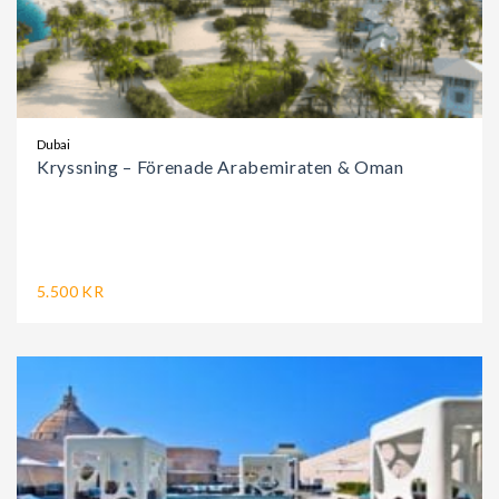
Dubai
Kryssning – Förenade Arabemiraten & Oman
5.500 KR