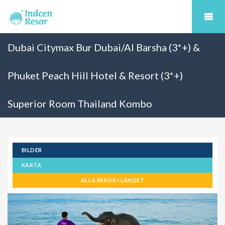
Dubai Citymax Bur Dubai/Al Barsha (3*+) &
Phuket Peach Hill Hotel & Resort (3*+)
Superior Room Thailand Kombo
BILDER
KARTA
ALLA RESOR I LANDET