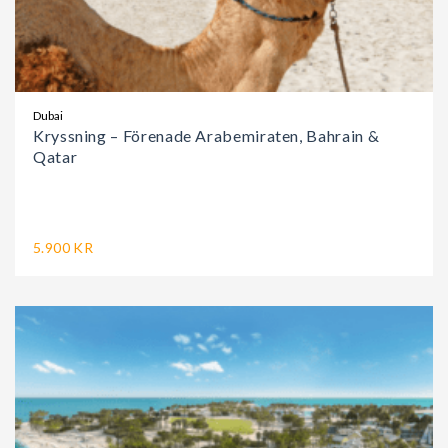
Dubai
Kryssning – Förenade Arabemiraten, Bahrain &
Qatar
5.900 KR