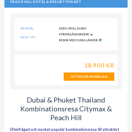
PEACH HILL HOTEL & RESORT PHUKET
RESMÅL:
ADDU ATOLL DUBAI
FÖRSTAGÅNGSRESOR
RESETYP:
RESOR MED FLERA LÄNDER
18.900 KR
INTRESSEANMÄLAN
Dubai & Phuket Thailand
Kombinationsresa Citymax &
Peach Hill
Efterfrågad och mycket populär kombinationsresa till attraktivt