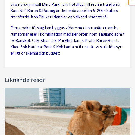
äventyrs-minigolf Dino Park nära hotellet. Till grannstränderna
Kata Noi, Karon & Patong är det endast mellan 5-20 minuters
transfertid. Koh Phuket Island är en välkänd semesterö.
Detta paketförslag kan byggas vidare med extranätter, andra
rumstyper eller i kombination med fler orter inom Thailand som t
ex Bangkok City, Khao Lak, Phi Phi Islands, Krabi, Railey Beach,
Khao Sok National Park & Koh Lanta m fl resmål. Vi skräddarsyr
enligt önskemål och budget!
Liknande resor