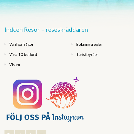
Indcen Resor – reseskräddaren
Vanliga frågor
Bokningsregler
Våra 10 budord
Turistbyråer
Visum