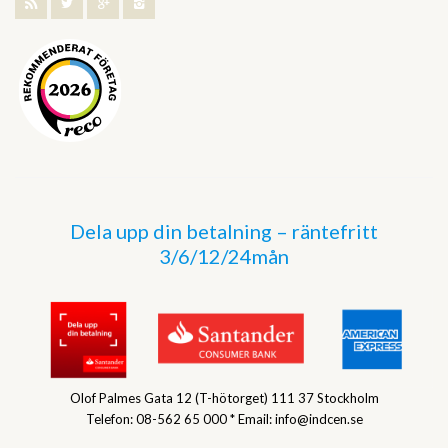
Dela upp din betalning – räntefritt
3/6/12/24mån
Olof Palmes Gata 12 (T-hötorget) 111 37 Stockholm
Telefon: 08-562 65 000 * Email: info@indcen.se