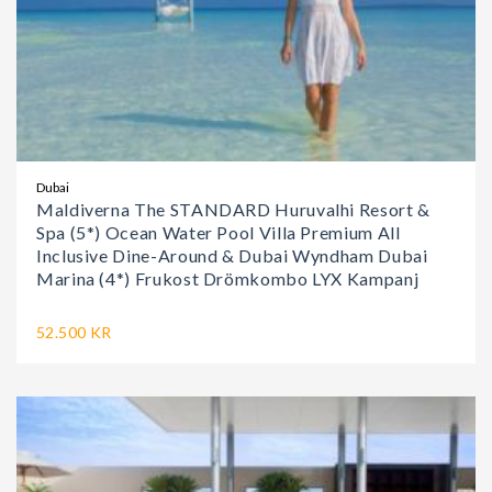
Dubai
Maldiverna The STANDARD Huruvalhi Resort &
Spa (5*) Ocean Water Pool Villa Premium All
Inclusive Dine-Around & Dubai Wyndham Dubai
Marina (4*) Frukost Drömkombo LYX Kampanj
52.500 KR