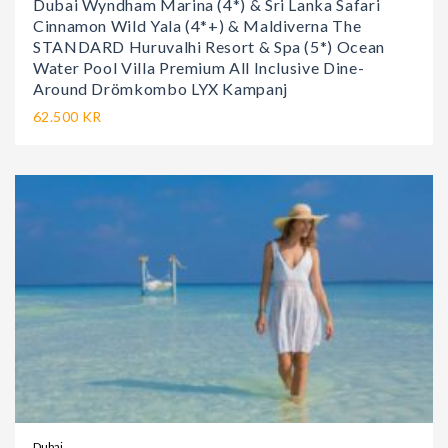
Dubai Wyndham Marina (4*) & Sri Lanka Safari
Cinnamon Wild Yala (4*+) & Maldiverna The
STANDARD Huruvalhi Resort & Spa (5*) Ocean
Water Pool Villa Premium All Inclusive Dine-
Around Drömkombo LYX Kampanj
62.500 KR
Dubai