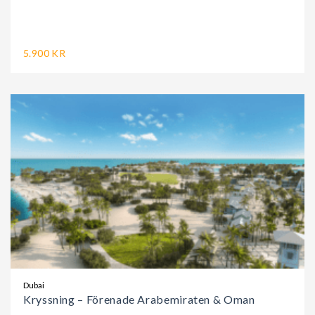
5.900 KR
Dubai
Kryssning – Förenade Arabemiraten & Oman