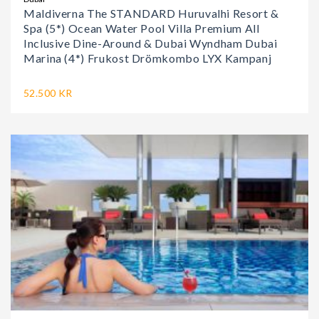
Maldiverna The STANDARD Huruvalhi Resort &
Spa (5*) Ocean Water Pool Villa Premium All
Inclusive Dine-Around & Dubai Wyndham Dubai
Marina (4*) Frukost Drömkombo LYX Kampanj
52.500 KR