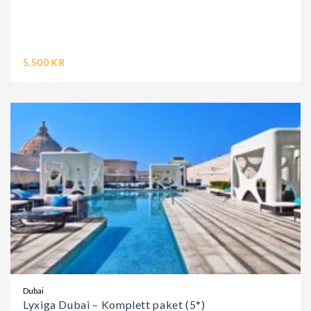
5.500 KR
Dubai
Lyxiga Dubai – Komplett paket (5*)