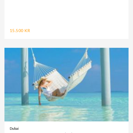
15.500 KR
Dubai