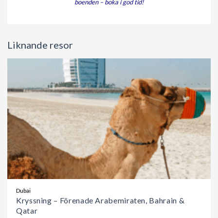
boenden – boka i god tid!
Liknande resor
Dubai
Kryssning – Förenade Arabemiraten, Bahrain &
Qatar