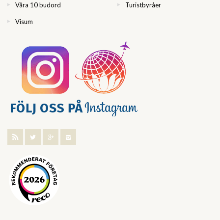
Våra 10 budord
Turistbyråer
Visum