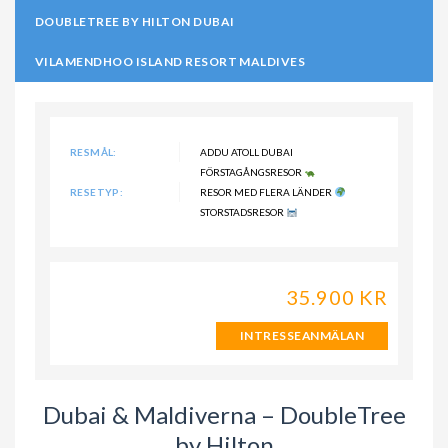
DOUBLETREE BY HILTON DUBAI
VILAMENDHOO ISLAND RESORT MALDIVES
RESMÅL:
ADDU ATOLL DUBAI
FÖRSTAGÅNGSRESOR
RESETYP:
RESOR MED FLERA LÄNDER
STORSTADSRESOR
35.900 KR
INTRESSEANMÄLAN
Dubai & Maldiverna – DoubleTree
by Hilton