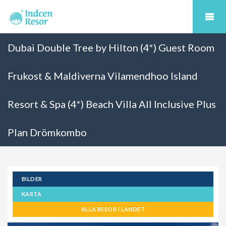
Dubai Double Tree by Hilton (4*) Guest Room
Frukost & Maldiverna Vilamendhoo Island
Resort & Spa (4*) Beach Villa All Inclusive Plus
Plan Drömkombo
BILDER
KARTA
ALLA RESOR I LANDET