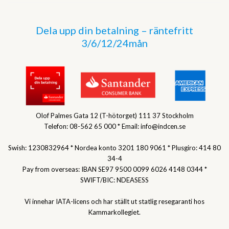
Dela upp din betalning – räntefritt
3/6/12/24mån
Olof Palmes Gata 12 (T-hötorget) 111 37 Stockholm
Telefon: 08-562 65 000 * Email: info@indcen.se
Swish: 1230832964 * Nordea konto 3201 180 9061 * Plusgiro: 414 80
34-4
Pay from overseas: IBAN SE97 9500 0099 6026 4148 0344 *
SWIFT/BIC: NDEASESS
Vi innehar IATA-licens och har ställt ut statlig resegaranti hos
Kammarkollegiet.