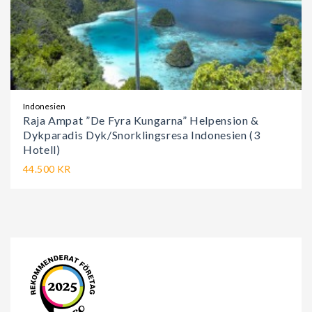
Indonesien
Raja Ampat ”De Fyra Kungarna” Helpension &
Dykparadis Dyk/Snorklingsresa Indonesien (3
Hotell)
44.500 KR