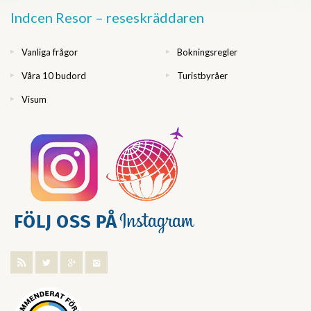
Indcen Resor – reseskräddaren
Vanliga frågor
Bokningsregler
Våra 10 budord
Turistbyråer
Visum