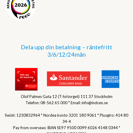
Dela upp din betalning – räntefritt
3/6/12/24mån
Olof Palmes Gata 12 (T-hötorget) 111 37 Stockholm
Telefon: 08-562 65 000 * Email: info@indcen.se
Swish: 1230832964 * Nordea konto 3201 180 9061 * Plusgiro: 414 80
34-4
Pay from overseas: IBAN SE97 9500 0099 6026 4148 0344 *