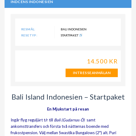
INDCENS INDONESIEN
RESMÅL:
BALI INDONESIEN
RESETYP:
STARTPAKET
14.500 KR
INTRESSEANMÄLAN
Bali Island Indonesien – Startpaket
En Mjukstart på resan
Ingår flyg reguljärt t/r till
Bali (Gudarnas Ö)
samt
ankomsttransfers och första två nätternas boende med
frukostpension. Välj mellan Swastika Bungalows (2*) alt. Puri