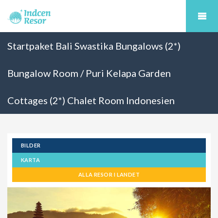
Startpaket Bali Swastika Bungalows (2*)
Bungalow Room / Puri Kelapa Garden
Cottages (2*) Chalet Room Indonesien
BILDER
KARTA
ALLA RESOR I LANDET