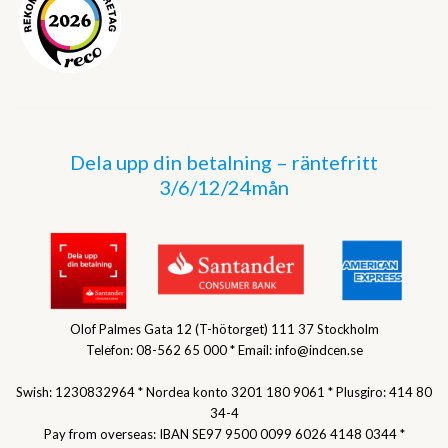
Dela upp din betalning – räntefritt
3/6/12/24mån
Olof Palmes Gata 12 (T-hötorget) 111 37 Stockholm
Telefon: 08-562 65 000 * Email: info@indcen.se
Swish: 1230832964 * Nordea konto 3201 180 9061 * Plusgiro: 414 80
34-4
Pay from overseas: IBAN SE97 9500 0099 6026 4148 0344 *