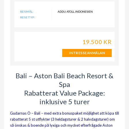
RESMÅL:
ADDU ATOLL INDONESIEN
RESETYP:
19.500 KR
INTRESSEANMÄLAN
Bali – Aston Bali Beach Resort &
Spa
Rabatterat Value Package:
inklusive 5 turer
Gudarnas Ö – Bali – med extra bonuspaket möjlighet att köpa till
rabatterat 5 st utflykter (3 heldagsturer & 2 halvdagsturer) om
så önskas & boende på lyxiga och mycket efterfrågade Aston