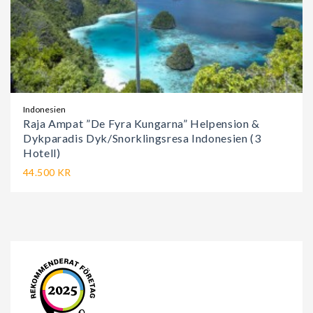
Indonesien
Raja Ampat ”De Fyra Kungarna” Helpension &
Dykparadis Dyk/Snorklingsresa Indonesien (3
Hotell)
44.500 KR