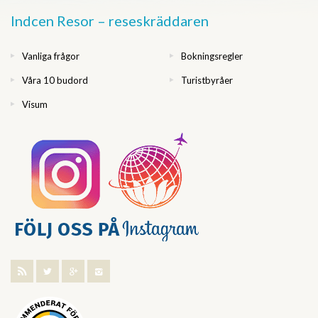
Indcen Resor – reseskräddaren
Vanliga frågor
Bokningsregler
Våra 10 budord
Turistbyråer
Visum