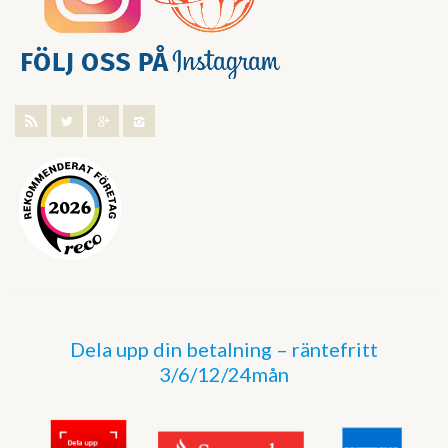
Dela upp din betalning – räntefritt
3/6/12/24mån