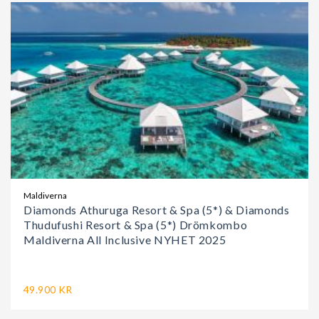
Maldiverna
Diamonds Athuruga Resort & Spa (5*) & Diamonds
Thudufushi Resort & Spa (5*) Drömkombo
Maldiverna All Inclusive NYHET 2025
49.900 KR