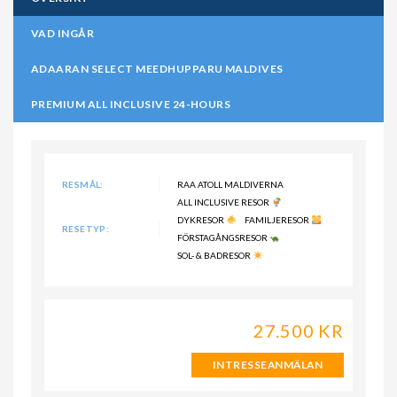
VAD INGÅR
ADAARAN SELECT MEEDHUPPARU MALDIVES
PREMIUM ALL INCLUSIVE 24-HOURS
RESMÅL:
RAA ATOLL MALDIVERNA
ALL INCLUSIVE RESOR
DYKRESOR
FAMILJERESOR
RESETYP:
FÖRSTAGÅNGSRESOR
SOL- & BADRESOR
27.500 KR
INTRESSEANMÄLAN