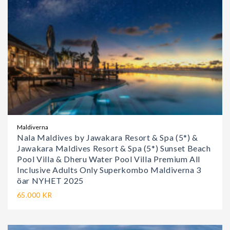
Maldiverna
Nala Maldives by Jawakara Resort & Spa (5*) &
Jawakara Maldives Resort & Spa (5*) Sunset Beach
Pool Villa & Dheru Water Pool Villa Premium All
Inclusive Adults Only Superkombo Maldiverna 3
öar NYHET 2025
65.000 KR