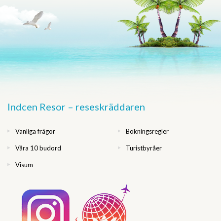
Indcen Resor – reseskräddaren
Vanliga frågor
Bokningsregler
Våra 10 budord
Turistbyråer
Visum