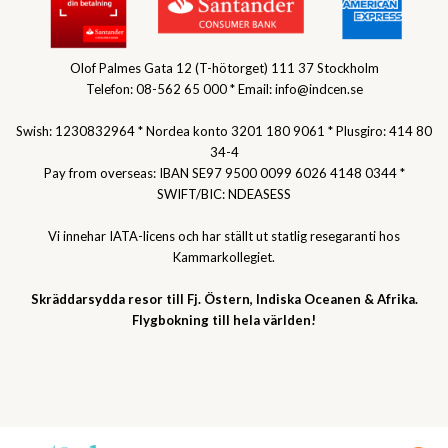
Olof Palmes Gata 12 (T-hötorget) 111 37 Stockholm
Telefon: 08-562 65 000 * Email: info@indcen.se
Swish: 1230832964 * Nordea konto 3201 180 9061 * Plusgiro: 414 80
34-4
Pay from overseas: IBAN SE97 9500 0099 6026 4148 0344 *
SWIFT/BIC: NDEASESS
Vi innehar IATA-licens och har ställt ut statlig resegaranti hos
Kammarkollegiet.
Skräddarsydda resor till Fj. Östern, Indiska Oceanen & Afrika.
Flygbokning till hela världen!