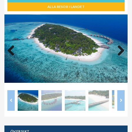
ALLA RESOR I LANDET
Previous
Next
ÖVERSIKT