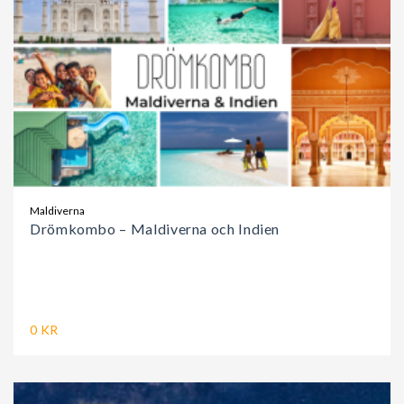
Maldiverna
Drömkombo – Maldiverna och Indien
0 KR