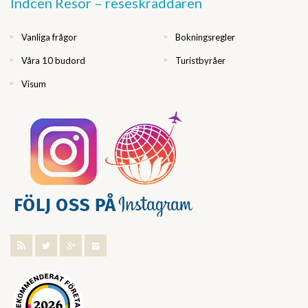
Indcen Resor – reseskräddaren
Vanliga frågor
Bokningsregler
Våra 10 budord
Turistbyråer
Visum