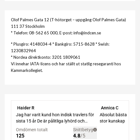
Olof Palmes Gata 12 (T-hötorget – uppgång Olof Palmes Gata)
111 37 Stockholm
* Telefon: 08-562 65 000, E-post: info@indcen.se
* Plusgiro: 4148034-4 * Bankgiro: 5715-8628 * Swish:
1230832964
* Nordea direktkonto: 3201 1809061
Vi innehar IATA-licens och har ställt ut statlig resegaranti hos
Kammarkollegiet.