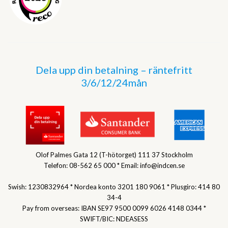
Dela upp din betalning – räntefritt
3/6/12/24mån
Olof Palmes Gata 12 (T-hötorget) 111 37 Stockholm
Telefon: 08-562 65 000 * Email: info@indcen.se
Swish: 1230832964 * Nordea konto 3201 180 9061 * Plusgiro: 414 80
34-4
Pay from overseas: IBAN SE97 9500 0099 6026 4148 0344 *
SWIFT/BIC: NDEASESS