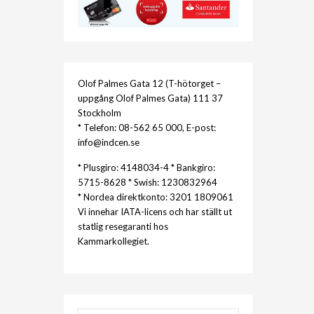
Olof Palmes Gata 12 (T-hötorget –
uppgång Olof Palmes Gata) 111 37
Stockholm
* Telefon: 08-562 65 000, E-post:
info@indcen.se
* Plusgiro: 4148034-4 * Bankgiro:
5715-8628 * Swish: 1230832964
* Nordea direktkonto: 3201 1809061
Vi innehar IATA-licens och har ställt ut
statlig resegaranti hos
Kammarkollegiet.