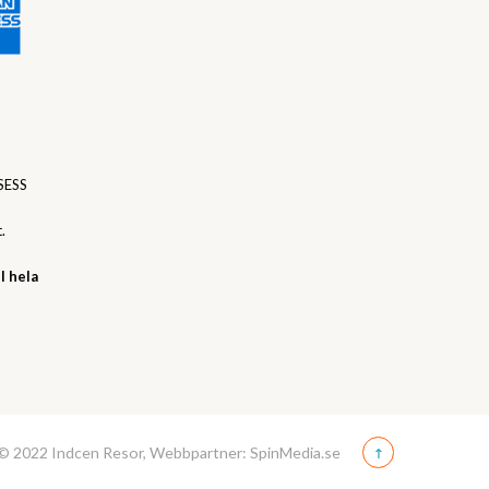
SESS
.
l hela
© 2022 Indcen Resor, Webbpartner: SpinMedia.se