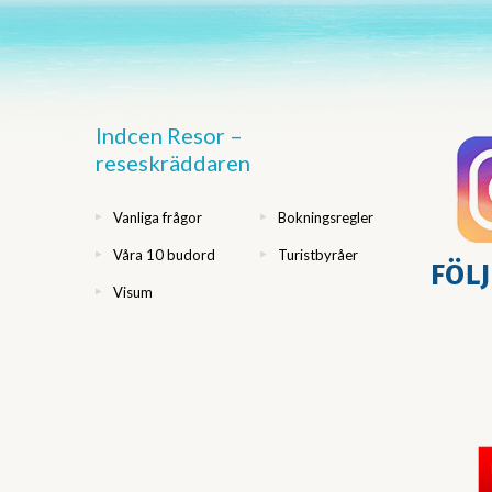
Indcen Resor –
reseskräddaren
Vanliga frågor
Bokningsregler
Våra 10 budord
Turistbyråer
Visum