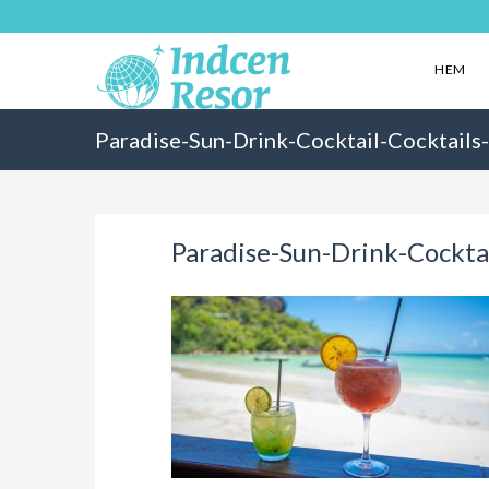
HEM
Paradise-Sun-Drink-Cocktail-Cocktails-
Paradise-Sun-Drink-Cocktai