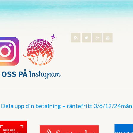
Dela upp din betalning – räntefritt 3/6/12/24mån