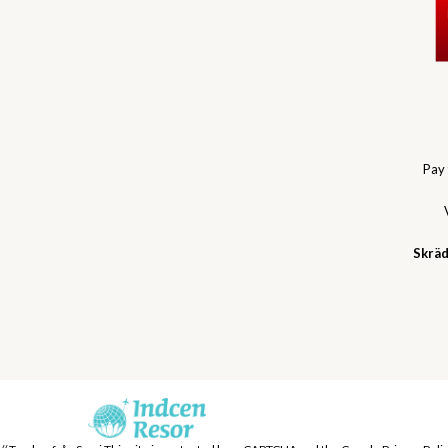
Pay
Skräd