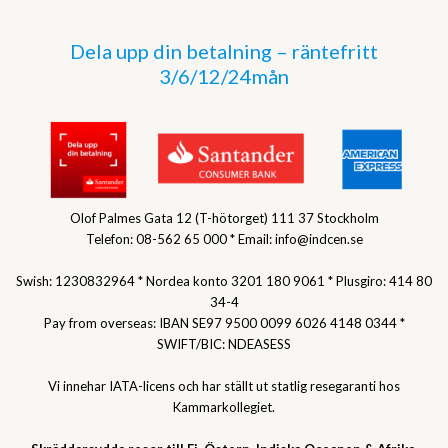
Dela upp din betalning – räntefritt
3/6/12/24mån
Olof Palmes Gata 12 (T-hötorget) 111 37 Stockholm
Telefon: 08-562 65 000 * Email: info@indcen.se
Swish: 1230832964 * Nordea konto 3201 180 9061 * Plusgiro: 414 80
34-4
Pay from overseas: IBAN SE97 9500 0099 6026 4148 0344 *
SWIFT/BIC: NDEASESS
Vi innehar IATA-licens och har ställt ut statlig resegaranti hos
Kammarkollegiet.