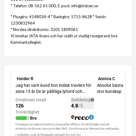
* Telefon: 08-562 65 000, E-post: info@indcen.se
* Plusgiro: 4148034-4 * Bankgiro: 5715-8628 * Swish:
1230832964
* Nordea direktkonto: 3201 1809061
Vi innehar IATA-licens och har ställt ut statlig resegaranti hos
Kammarkollegiet.