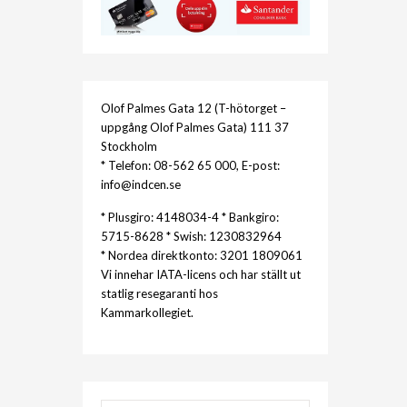
Olof Palmes Gata 12 (T-hötorget –
uppgång Olof Palmes Gata) 111 37
Stockholm
* Telefon: 08-562 65 000, E-post:
info@indcen.se
* Plusgiro: 4148034-4 * Bankgiro:
5715-8628 * Swish: 1230832964
* Nordea direktkonto: 3201 1809061
Vi innehar IATA-licens och har ställt ut
statlig resegaranti hos
Kammarkollegiet.