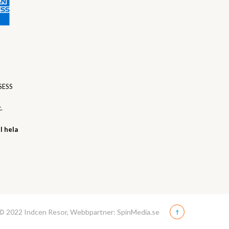
SESS
.
l hela
© 2022 Indcen Resor, Webbpartner: SpinMedia.se