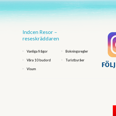
Indcen Resor –
reseskräddaren
Vanliga frågor
Bokningsregler
Våra 10 budord
Turistbyråer
Visum