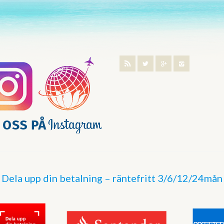
Dela upp din betalning – räntefritt 3/6/12/24mån