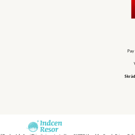
Pay
Skräd