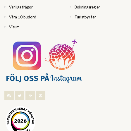
Vanliga frågor
Bokningsregler
Våra 10 budord
Turistbyråer
Visum