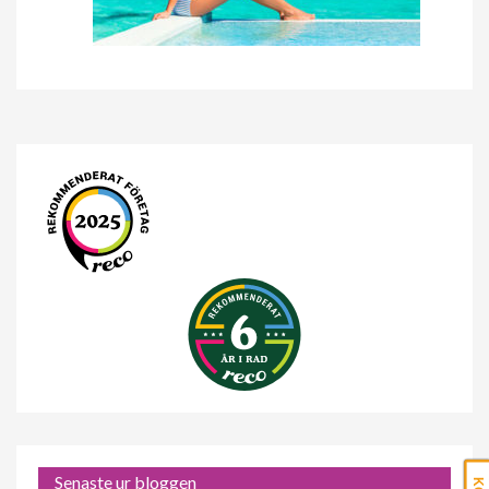
Senaste ur bloggen