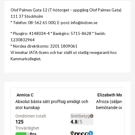
Olof Palmes Gata 12 (T-hötorget – uppgång Olof Palmes Gata)
111 37 Stockholm
* Telefon: 08-562 65 000, E-post: info@indcen.se
* Plusgiro: 4148034-4 * Bankgiro: 5715-8628 * Swish:
1230832964
* Nordea direktkonto: 3201 1809061
Vi innehar IATA-licens och har ställt ut statlig resegaranti hos
Kammarkollegiet.