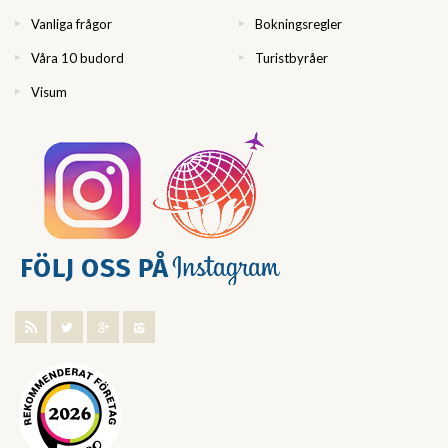
Vanliga frågor
Bokningsregler
Våra 10 budord
Turistbyråer
Visum