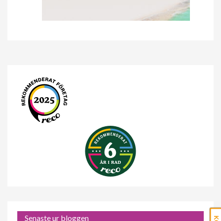
Senaste ur bloggen