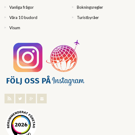
Vanliga frågor
Bokningsregler
Våra 10 budord
Turistbyråer
Visum