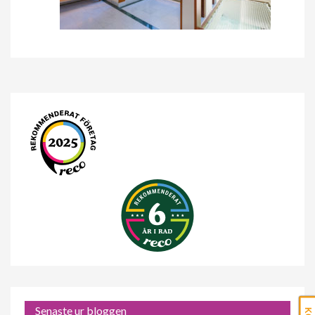
Senaste ur bloggen