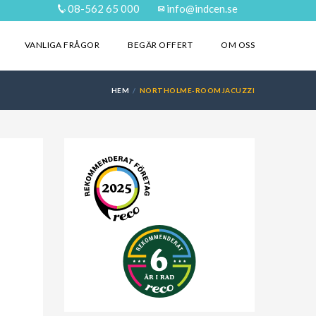
08-562 65 000
info@indcen.se
VANLIGA FRÅGOR
BEGÄR OFFERT
OM OSS
HEM
NORTHOLME-ROOMJACUZZI