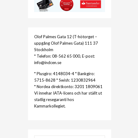
Olof Palmes Gata 12 (T-hötorget –
uppgång Olof Palmes Gata) 111 37
Stockholm
* Telefon: 08-562 65 000, E-post:
info@indcen.se
* Plusgiro: 4148034-4 * Bankgiro:
5715-8628 * Swish: 1230832964
* Nordea direktkonto: 3201 1809061
Vi innehar IATA-licens och har ställt ut
statlig resegaranti hos
Kammarkollegiet.