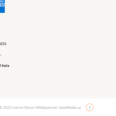
SESS
.
l hela
© 2022 Indcen Resor, Webbpartner: SpinMedia.se