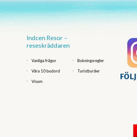
Indcen Resor –
reseskräddaren
Vanliga frågor
Bokningsregler
Våra 10 budord
Turistbyråer
Visum