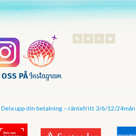
Dela upp din betalning – räntefritt 3/6/12/24mån