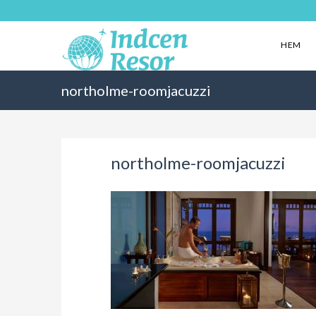
HEM
northolme-roomjacuzzi
northolme-roomjacuzzi