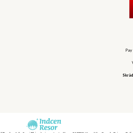
Pay
Skräd