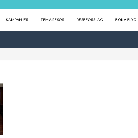
KAMPANJER
TEMA RESOR
RESEFÖRSLAG
BOKA FLYG