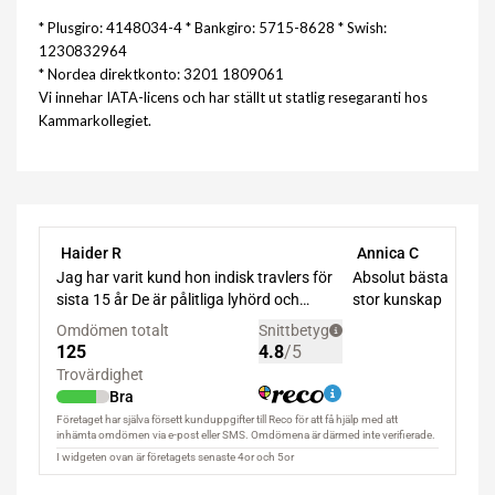
* Plusgiro: 4148034-4 * Bankgiro: 5715-8628 * Swish:
1230832964
* Nordea direktkonto: 3201 1809061
Vi innehar IATA-licens och har ställt ut statlig resegaranti hos
Kammarkollegiet.