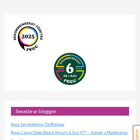
Senaste ur bloggen
Resa Seychellerna Öluffningar
Resa Carpe Diem Beach Resort & Spa (5*) – Indcen´s Maldiverna