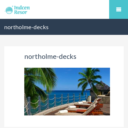
northolme-decks
northolme-decks