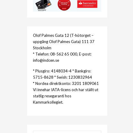
Olof Palmes Gata 12 (T-hötorget –
uppgång Olof Palmes Gata) 111 37
Stockholm
* Telefon: 08-562 65 000, E-post:
info@indcen.se
* Plusgiro: 4148034-4 * Bankgiro:
5715-8628 * Swish: 1230832964
* Nordea direktkonto: 3201 1809061
Vi innehar IATA-licens och har ställt ut
statlig resegaranti hos
Kammarkollegiet.