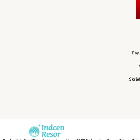
Pay
Skräd