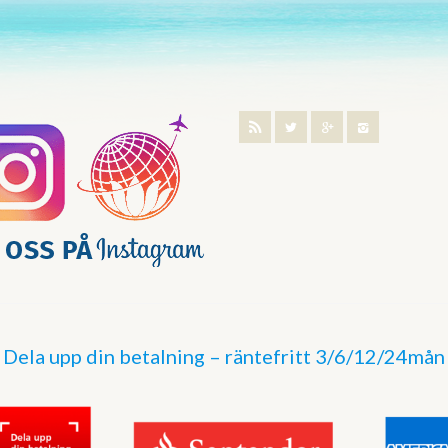
Dela upp din betalning – räntefritt 3/6/12/24mån