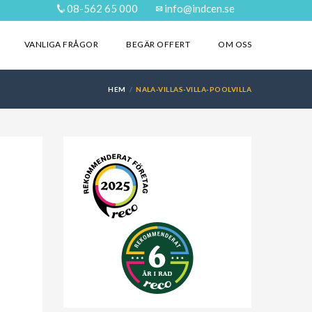
08-562 65 000
info@indcen.se
VANLIGA FRÅGOR
BEGÄR OFFERT
OM OSS
HEM
NALA-VILLAS-VILLA-POOLVILLA