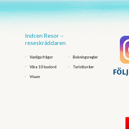
Indcen Resor –
reseskräddaren
Vanliga frågor
Bokningsregler
Våra 10 budord
Turistbyråer
Visum