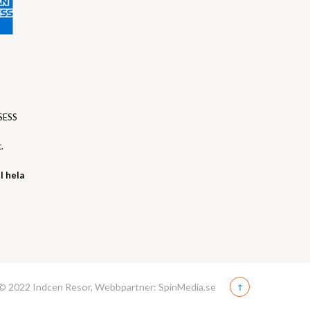
SESS
.
l hela
© 2022 Indcen Resor, Webbpartner: SpinMedia.se