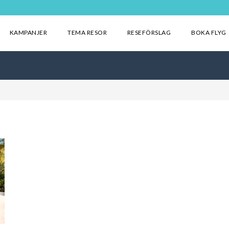
KAMPANJER
TEMA RESOR
RESEFÖRSLAG
BOKA FLYG