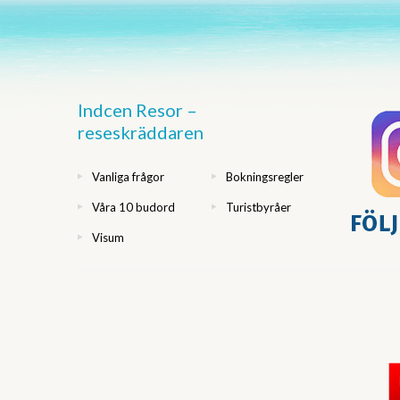
Indcen Resor –
reseskräddaren
Vanliga frågor
Bokningsregler
Våra 10 budord
Turistbyråer
Visum