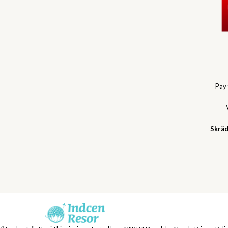
Pay
Skräd