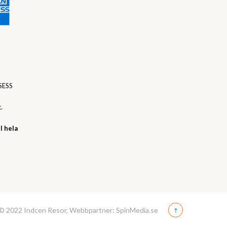
SESS
.
l hela
© 2022 Indcen Resor, Webbpartner: SpinMedia.se