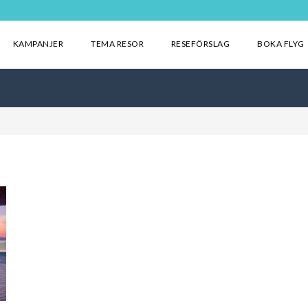
KAMPANJER
TEMA RESOR
RESEFÖRSLAG
BOKA FLYG