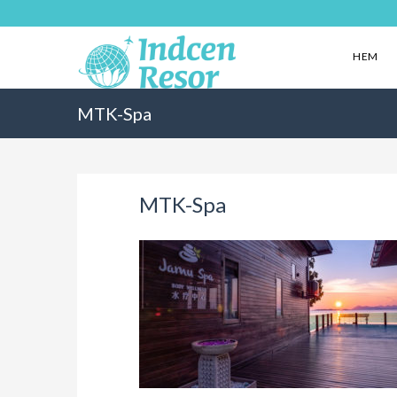
HEM
MTK-Spa
MTK-Spa