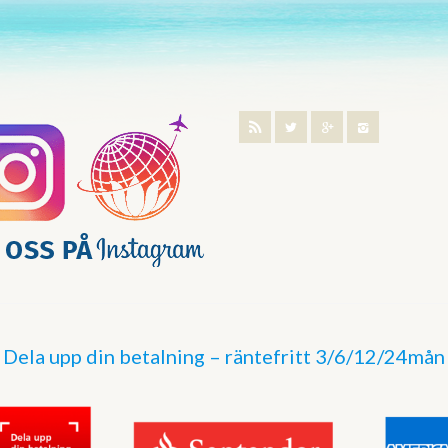
Dela upp din betalning – räntefritt 3/6/12/24mån