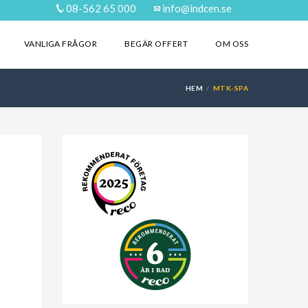
08-562 65 000
info@indcen.se
VANLIGA FRÅGOR
BEGÄR OFFERT
OM OSS
HEM
MTK-SPA