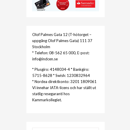
Olof Palmes Gata 12 (T-hötorget –
uppgång Olof Palmes Gata) 111 37
Stockholm
* Telefon: 08-562 65 000, E-post:
info@indcen.se
* Plusgiro: 4148034-4 * Bankgiro:
5715-8628 * Swish: 1230832964
* Nordea direktkonto: 3201 1809061
Vi innehar IATA-licens och har ställt ut
statlig resegaranti hos
Kammarkollegiet.