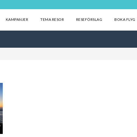
KAMPANJER
TEMA RESOR
RESEFÖRSLAG
BOKA FLYG