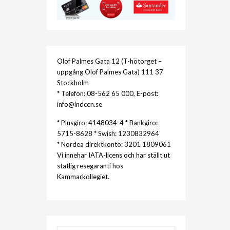
Olof Palmes Gata 12 (T-hötorget –
uppgång Olof Palmes Gata) 111 37
Stockholm
* Telefon: 08-562 65 000, E-post:
info@indcen.se
* Plusgiro: 4148034-4 * Bankgiro:
5715-8628 * Swish: 1230832964
* Nordea direktkonto: 3201 1809061
Vi innehar IATA-licens och har ställt ut
statlig resegaranti hos
Kammarkollegiet.