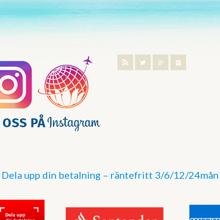
Dela upp din betalning – räntefritt 3/6/12/24mån