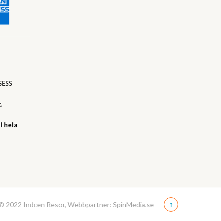
SESS
.
l hela
© 2022 Indcen Resor, Webbpartner: SpinMedia.se