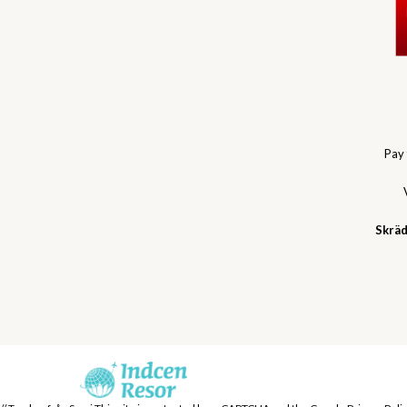
Pay
Skräd