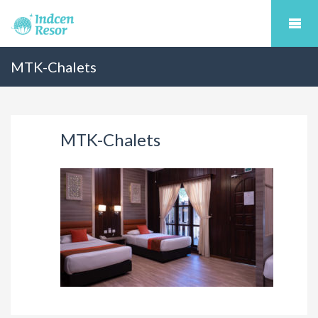
MTK-Chalets
MTK-Chalets