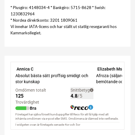
* Plusgiro: 4148034-4 * Bankgiro: 5715-8628 * Swish:
1230832964
* Nordea direktkonto: 3201 1809061
Vi innehar IATA-licens och har ställt ut statlig resegaranti hos
Kammarkollegiet.