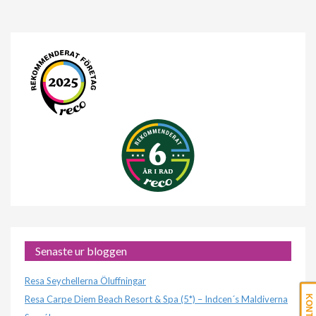
Senaste ur bloggen
Resa Seychellerna Öluffningar
Resa Carpe Diem Beach Resort & Spa (5*) – Indcen´s Maldiverna