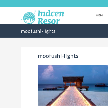
HEM
moofushi-lights
moofushi-lights