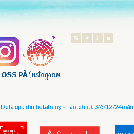
Dela upp din betalning – räntefritt 3/6/12/24mån