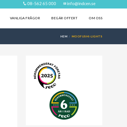
08-562 65 000
info@indcen.se
VANLIGA FRÅGOR
BEGÄR OFFERT
OM OSS
HEM
MOOFUSHI-LIGHTS