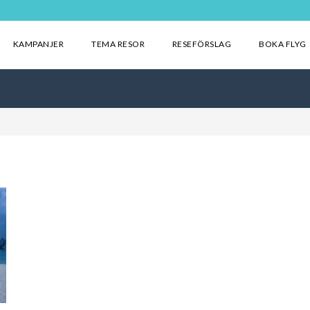
KAMPANJER
TEMA RESOR
RESEFÖRSLAG
BOKA FLYG