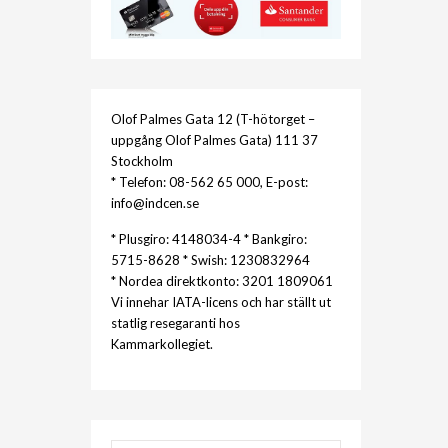
Olof Palmes Gata 12 (T-hötorget –
uppgång Olof Palmes Gata) 111 37
Stockholm
* Telefon: 08-562 65 000, E-post:
info@indcen.se
* Plusgiro: 4148034-4 * Bankgiro:
5715-8628 * Swish: 1230832964
* Nordea direktkonto: 3201 1809061
Vi innehar IATA-licens och har ställt ut
statlig resegaranti hos
Kammarkollegiet.