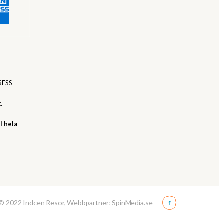
SESS
.
l hela
© 2022 Indcen Resor, Webbpartner: SpinMedia.se