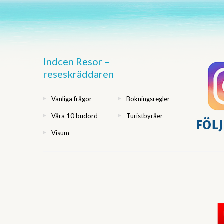
Indcen Resor –
reseskräddaren
Vanliga frågor
Bokningsregler
Våra 10 budord
Turistbyråer
Visum