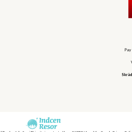
Pay
Skräd