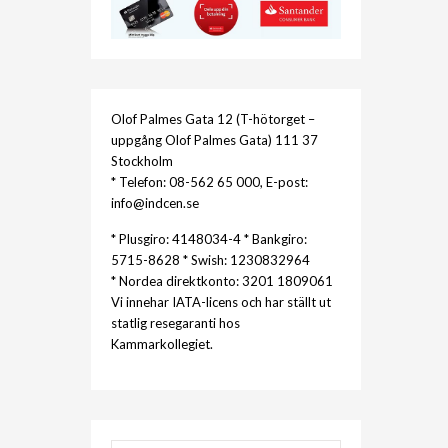
Olof Palmes Gata 12 (T-hötorget –
uppgång Olof Palmes Gata) 111 37
Stockholm
* Telefon: 08-562 65 000, E-post:
info@indcen.se
* Plusgiro: 4148034-4 * Bankgiro:
5715-8628 * Swish: 1230832964
* Nordea direktkonto: 3201 1809061
Vi innehar IATA-licens och har ställt ut
statlig resegaranti hos
Kammarkollegiet.