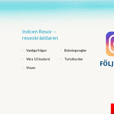
Indcen Resor –
reseskräddaren
Vanliga frågor
Bokningsregler
Våra 10 budord
Turistbyråer
Visum