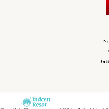
Pay
Skräd