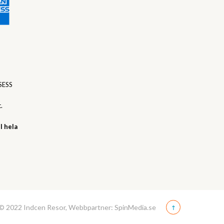
SESS
.
l hela
© 2022 Indcen Resor, Webbpartner: SpinMedia.se