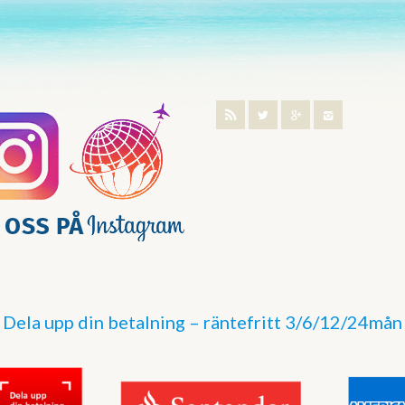
Dela upp din betalning – räntefritt 3/6/12/24mån