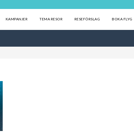
KAMPANJER
TEMA RESOR
RESEFÖRSLAG
BOKA FLYG