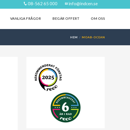
08-562 65 000
info@indcen.se
VANLIGA FRÅGOR
BEGÄR OFFERT
OM OSS
HEM
MOAB-OCEAN