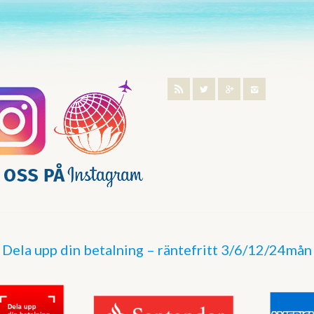
Dela upp din betalning – räntefritt 3/6/12/24mån