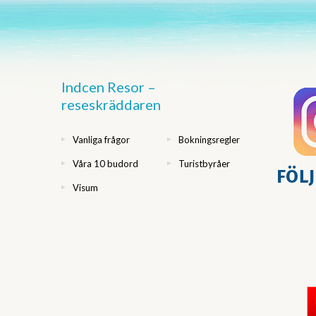
Indcen Resor –
reseskräddaren
Vanliga frågor
Bokningsregler
Våra 10 budord
Turistbyråer
Visum