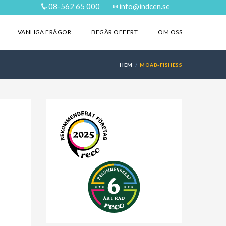
08-562 65 000
info@indcen.se
VANLIGA FRÅGOR
BEGÄR OFFERT
OM OSS
HEM
MOAB-FISHESS