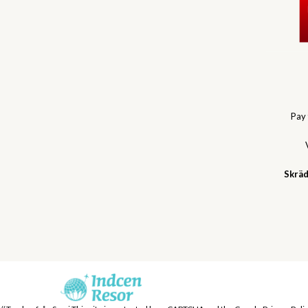
Pay
Skräd