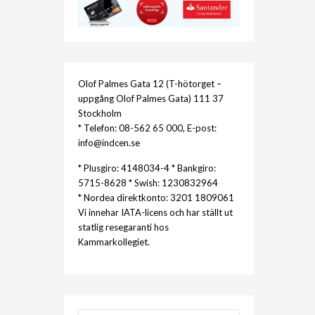
Olof Palmes Gata 12 (T-hötorget –
uppgång Olof Palmes Gata) 111 37
Stockholm
* Telefon: 08-562 65 000, E-post:
info@indcen.se
* Plusgiro: 4148034-4 * Bankgiro:
5715-8628 * Swish: 1230832964
* Nordea direktkonto: 3201 1809061
Vi innehar IATA-licens och har ställt ut
statlig resegaranti hos
Kammarkollegiet.