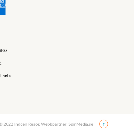
SESS
.
l hela
© 2022 Indcen Resor, Webbpartner: SpinMedia.se