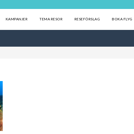
KAMPANJER
TEMA RESOR
RESEFÖRSLAG
BOKA FLYG