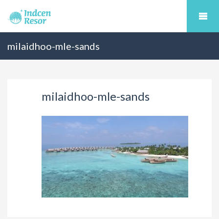
milaidhoo-mle-sands
milaidhoo-mle-sands