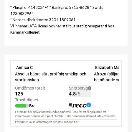
* Plusgiro: 4148034-4 * Bankgiro: 5715-8628 * Swish:
1230832964
* Nordea direktkonto: 3201 1809061
Vi innehar IATA-licens och har ställt ut statlig resegaranti hos
Kammarkollegiet.