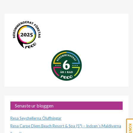
Senaste ur bloggen
Resa Seychellerna Öluffningar
Resa Carpe Diem Beach Resort & Spa (5*) – Indcen´s Maldiverna