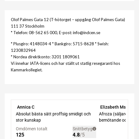
Olof Palmes Gata 12 (T-hötorget – uppgång Olof Palmes Gata)
111 37 Stockholm
* Telefon: 08-562 65 000, E-post: info@indcen.se
* Plusgiro: 4148034-4 * Bankgiro: 5715-8628 * Swish:
1230832964
* Nordea direktkonto: 3201 1809061
Vi innehar IATA-licens och har ställt ut statlig resegaranti hos
Kammarkollegiet.