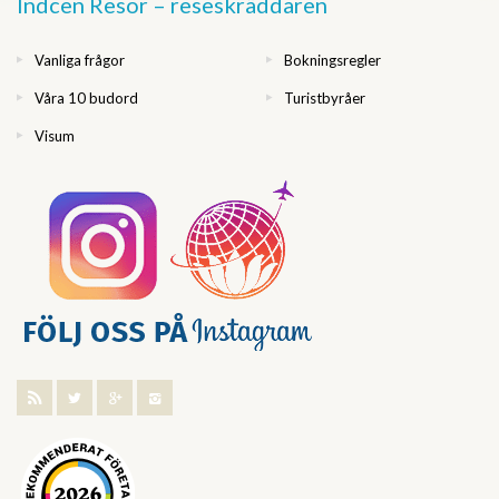
Indcen Resor – reseskräddaren
Vanliga frågor
Bokningsregler
Våra 10 budord
Turistbyråer
Visum