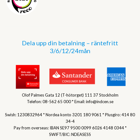
Dela upp din betalning – räntefritt
3/6/12/24mån
Olof Palmes Gata 12 (T-hötorget) 111 37 Stockholm
Telefon: 08-562 65 000 * Email: info@indcen.se
Swish: 1230832964 * Nordea konto 3201 180 9061 * Plusgiro: 414 80
34-4
Pay from overseas: IBAN SE97 9500 0099 6026 4148 0344 *
SWIFT/BIC: NDEASESS