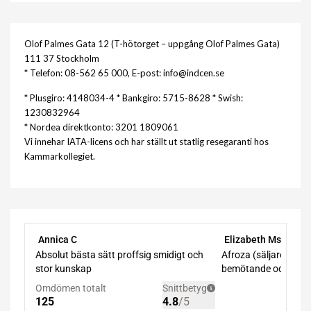
Olof Palmes Gata 12 (T-hötorget – uppgång Olof Palmes Gata)
111 37 Stockholm
* Telefon: 08-562 65 000, E-post: info@indcen.se
* Plusgiro: 4148034-4 * Bankgiro: 5715-8628 * Swish:
1230832964
* Nordea direktkonto: 3201 1809061
Vi innehar IATA-licens och har ställt ut statlig resegaranti hos
Kammarkollegiet.