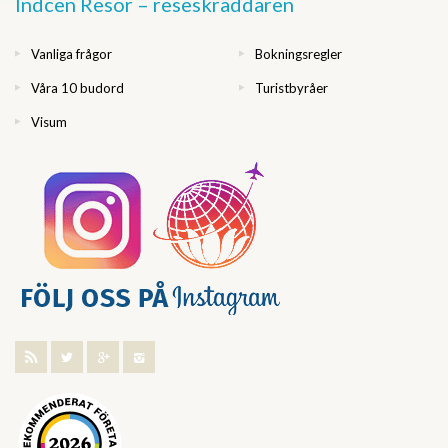
Indcen Resor – reseskräddaren
Vanliga frågor
Bokningsregler
Våra 10 budord
Turistbyråer
Visum