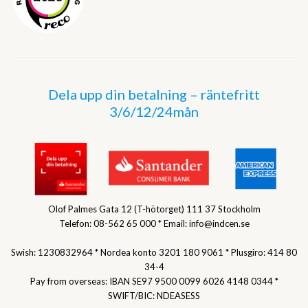
Dela upp din betalning – räntefritt
3/6/12/24mån
Olof Palmes Gata 12 (T-hötorget) 111 37 Stockholm
Telefon: 08-562 65 000 * Email: info@indcen.se
Swish: 1230832964 * Nordea konto 3201 180 9061 * Plusgiro: 414 80
34-4
Pay from overseas: IBAN SE97 9500 0099 6026 4148 0344 *
SWIFT/BIC: NDEASESS