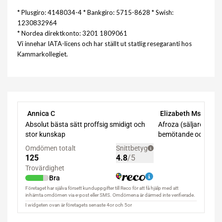
* Plusgiro: 4148034-4 * Bankgiro: 5715-8628 * Swish:
1230832964
* Nordea direktkonto: 3201 1809061
Vi innehar IATA-licens och har ställt ut statlig resegaranti hos
Kammarkollegiet.