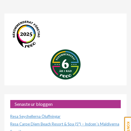
Senaste ur bloggen
Resa Seychellerna Öluffningar
Resa Carpe Diem Beach Resort & Spa (5*) – Indcen´s Maldiverna