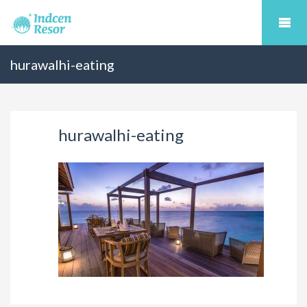
hurawalhi-eating
hurawalhi-eating