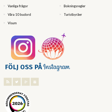
Vanliga frågor
Bokningsregler
Våra 10 budord
Turistbyråer
Visum