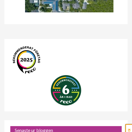
Senaste ur bloggen