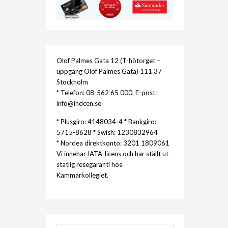
Olof Palmes Gata 12 (T-hötorget –
uppgång Olof Palmes Gata) 111 37
Stockholm
* Telefon: 08-562 65 000, E-post:
info@indcen.se
* Plusgiro: 4148034-4 * Bankgiro:
5715-8628 * Swish: 1230832964
* Nordea direktkonto: 3201 1809061
Vi innehar IATA-licens och har ställt ut
statlig resegaranti hos
Kammarkollegiet.