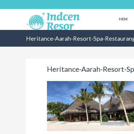
HEM
Heritance-Aarah-Resort-Spa-Restauran
Heritance-Aarah-Resort-S