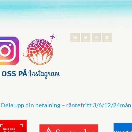
Dela upp din betalning – räntefritt 3/6/12/24mån