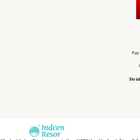
Pay
Skräd