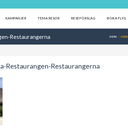
KAMPANJER
TEMA RESOR
RESEFÖRSLAG
BOKA FLYG
gen-Restaurangerna
HEM
HER
pa-Restaurangen-Restaurangerna