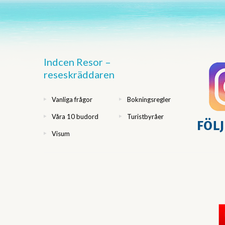
Indcen Resor –
reseskräddaren
Vanliga frågor
Bokningsregler
Våra 10 budord
Turistbyråer
Visum