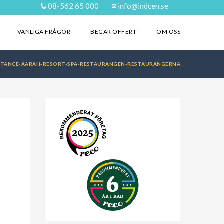
08-562 65 000
info@indcen.se
VANLIGA FRÅGOR
BEGÄR OFFERT
OM OSS
ITANCE-AARAH-RESORT-SPA-RESTAURANGEN-RESTAURANGERNA