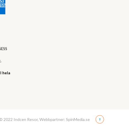
SESS
.
l hela
© 2022 Indcen Resor, Webbpartner: SpinMedia.se