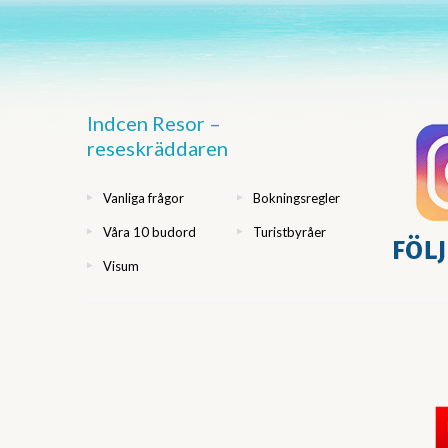
Indcen Resor –
reseskräddaren
Vanliga frågor
Bokningsregler
Våra 10 budord
Turistbyråer
Visum