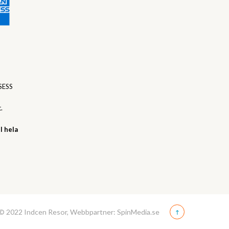
SESS
.
l hela
© 2022 Indcen Resor, Webbpartner: SpinMedia.se