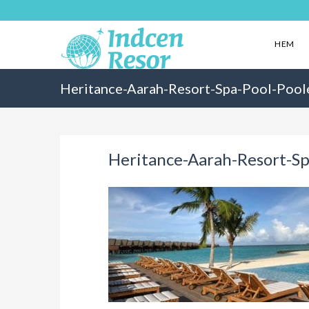
HEM
Heritance-Aarah-Resort-Spa-Pool-Poo
Heritance-Aarah-Resort-S