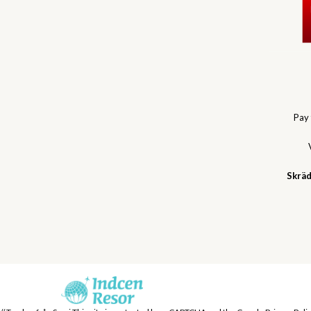
Pay
Skräd