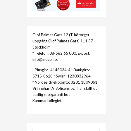
Olof Palmes Gata 12 (T-hötorget –
uppgång Olof Palmes Gata) 111 37
Stockholm
* Telefon: 08-562 65 000, E-post:
info@indcen.se
* Plusgiro: 4148034-4 * Bankgiro:
5715-8628 * Swish: 1230832964
* Nordea direktkonto: 3201 1809061
Vi innehar IATA-licens och har ställt ut
statlig resegaranti hos
Kammarkollegiet.