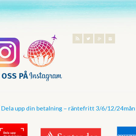
Dela upp din betalning – räntefritt 3/6/12/24mån