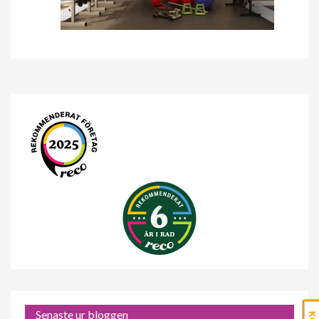
Senaste ur bloggen