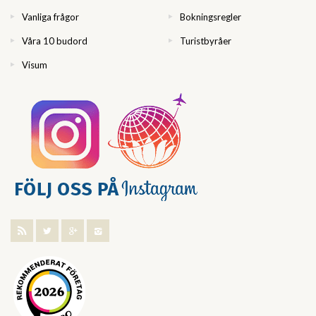
Vanliga frågor
Bokningsregler
Våra 10 budord
Turistbyråer
Visum